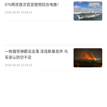
076两攻首次官宣使用综合电推！
2026-08-05 10:46:13
一枚俄导弹都没击落 泽连斯基发声 乌
军承认防空不足
2026-08-05 22:53:19