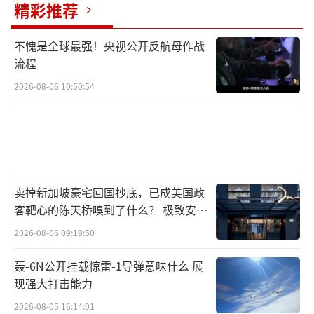
精彩推荐
不愧是全球最强！央视公开反航母作战
流程
2026-08-06 10:50:54
卖掉新加坡豪宅回国抄底，已成美国政
客靶心的陈天桥嗅到了什么？ 极致安全
的追寻
2026-08-06 09:19:50
轰-6N公开挂载惊雷-1导弹意味什么 展
现强大打击能力
2026-08-05 16:14:01