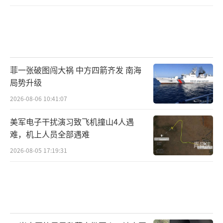
菲一张破图闯大祸 中方四箭齐发 南海
局势升级
2026-08-06 10:41:07
美军电子干扰演习致飞机撞山4人遇
难，机上人员全部遇难
2026-08-05 17:19:31