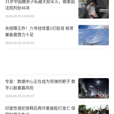
31岁中国籍男子私藏大批军火，被泰国
法院判处46年
2026-08-05 16:54:40
央视曝王炸！六爷挂惊雷1打航母 核常
兼备震慑力十足
2026-08-06 10:38:19
专家：数据中心正在成为导弹的靶子 数
字心脏暴露风险
2026-08-05 22:55:47
印度性侵犯保释后再作案被殴打身亡 保