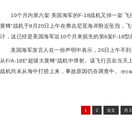
10个月内第六架 美国海军的F-18战机又掉一架 飞
黄蜂”战机于8月20日上午在弗吉尼亚海岸附近坠毁，
计，这已经是美国海军近10个月来损失的第6架F-18型
美国海军发言人在一份声明中表示，20日上午不到
从F/A-18E“超级大黄蜂”战机中弹射。该飞行员在当
战机尚未从海中打捞上来，事故原因仍在调查中。
(
责任
1
2
全文
共