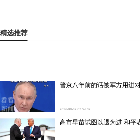
精选推荐
普京八年前的话被军方用进
2026-08-07 07:54:37
高市早苗试图以退为进 和平