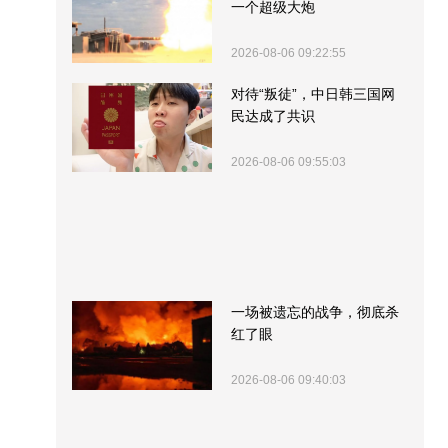
一个超级大炮
2026-08-06 09:22:55
对待“叛徒”，中日韩三国网
民达成了共识
2026-08-06 09:55:03
一场被遗忘的战争，彻底杀
红了眼
2026-08-06 09:40:03