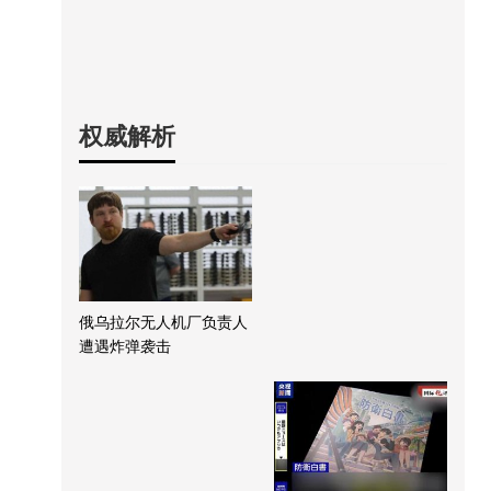
权威解析
俄乌拉尔无人机厂负责人
遭遇炸弹袭击