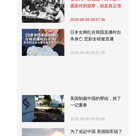
愿面对的噩梦，就是真正强
大的中国
2026-08-06 09:57:46
日本女网红在韩国直播时自
杀身亡 悲剧全程被直播
2026-08-06 09:21:46
美国制裁中国的帮凶，挨了
一记重拳
2026-08-06 09:53:46
为了追赶中国 美国陆军搞了