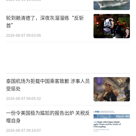
轮到赖清德了，深夜灰溜溜练“反斩
首”
2026-08-07 09:03:56
泰国机场为拒载中国乘客致歉 涉事人员
受惩处
2026-08-07 09:05:32
一份令美国极为尴尬的报告出炉 关税反
噬自身
2026-08-07 09:14:07