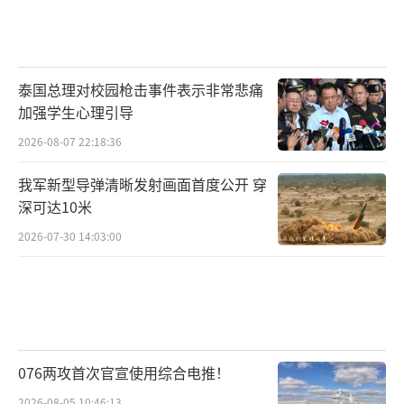
泰国总理对校园枪击事件表示非常悲痛
加强学生心理引导
2026-08-07 22:18:36
我军新型导弹清晰发射画面首度公开 穿
深可达10米
2026-07-30 14:03:00
076两攻首次官宣使用综合电推！
2026-08-05 10:46:13