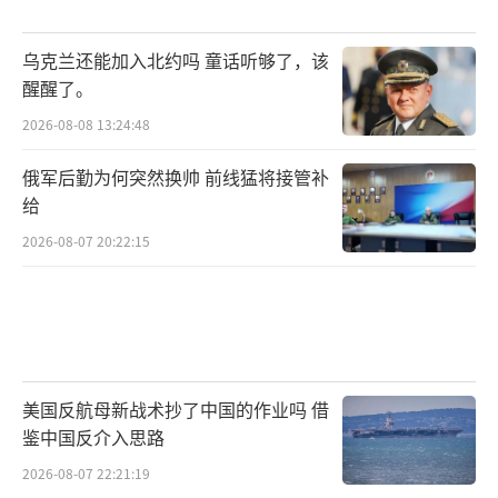
乌克兰还能加入北约吗 童话听够了，该
醒醒了。
2026-08-08 13:24:48
俄军后勤为何突然换帅 前线猛将接管补
给
2026-08-07 20:22:15
美国反航母新战术抄了中国的作业吗 借
鉴中国反介入思路
2026-08-07 22:21:19