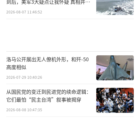
到后，美军3大疑点让我怀疑 真相并非
如此
2026-08-07 11:46:52
洛马公开展出无人僚机外形，和歼-50
高度相似
2026-07-29 10:40:26
从国民党的变迁到民进党的续命逻辑：
它们最怕“民主台湾”叙事被揭穿
2026-08-08 10:47:35