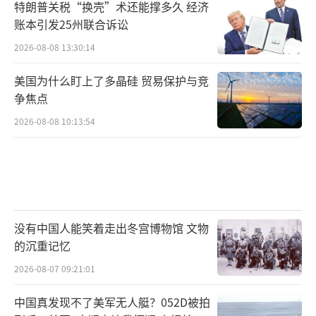
特朗普关税“换壳”术还能撑多久 经济
账本引发25州联合诉讼
2026-08-08 13:30:14
美国为什么盯上了多晶硅 贸易保护与竞
争焦点
2026-08-08 10:13:54
没有中国人能笑着走出冬宫博物馆 文物
的沉重记忆
2026-08-07 09:21:01
中国真发现不了美军无人艇？052D被拍