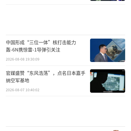
中国形成“三位一体”核打击能力
轰-6N携惊雷-1导弹引关注
2026-08-08 19:30:09
官媒盛赞“东风浩荡”，点名日本嘉手
纳空军基地
2026-08-07 10:40:02