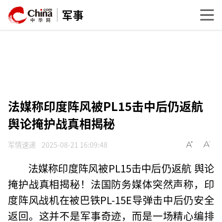
军事
法媒称印度阵风被PL15击中后仍返航
舆论掩护战真相揭秘
军情速递
2025-08-21 16:09:48
法媒称印度阵风被PL15击中后仍返航 舆论
掩护战真相揭秘！法国防务媒体突然声称，印
度阵风战机在被巴铁PL-15E导弹击中后仍安全
返回。这并不是军事奇迹，而是一场精心编排