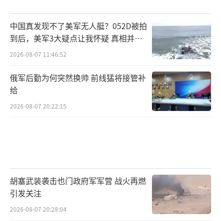
中国真发现不了美军无人艇？052D被拍
到后，美军3大疑点让我怀疑 真相并非
如此
2026-08-07 11:46:52
俄军后勤为何突然换帅 前线猛将接管补
给
2026-08-07 20:22:15
胡塞武装袭击也门政府军军营 战火再燃
引发关注
2026-08-07 20:28:04