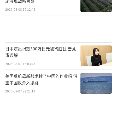
施展现战略智慧
CM0882）
2026-08-08 10:12:45
日本演员捐款300万日元被骂脏钱 善意
遭误解
2026-08-07 16:03:47
美国反航母新战术抄了中国的作业吗 借
鉴中国反介入思路
2026-08-07 22:21:19