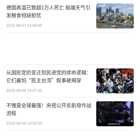
德国高温已致超1万人死亡 极端天气引
发粮食短缺担忧
2026-08-07 15:59:40
从国民党的变迁到民进党的续命逻辑：
它们最怕“民主台湾”叙事被揭穿
2026-08-08 10:47:35
不愧是全球最强！央视公开反航母作战
流程
2026-08-06 10:50:54