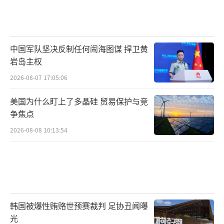
中国军队坚决反制任何闹海图谋 捍卫黄
岩岛主权
2026-08-07 17:05:06
美国为什么盯上了多晶硅 贸易保护与竞
争焦点
2026-08-08 10:13:54
韩国被爆性贿赂世预赛裁判 足协丑闻曝
光