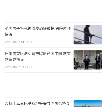
英国男子扮死神引发恐慌被捕 医院屋顶
惊魂
2026-08-07 14:57:57
日本向灾区送空调被曝原产国中国 救灾
物资成摆设
2026-08-07 09:17:28
沙特土耳其巴基斯坦签署共同防务协议