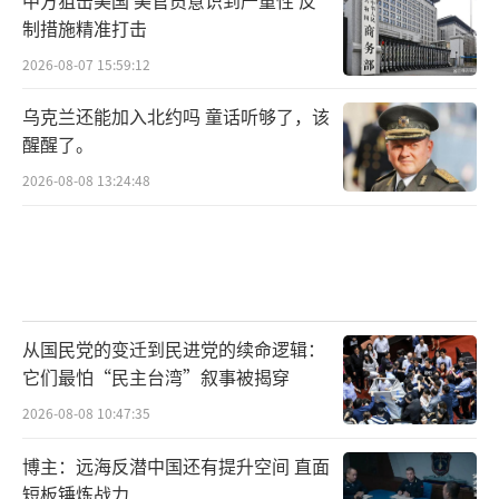
制措施精准打击
2026-08-07 15:59:12
乌克兰还能加入北约吗 童话听够了，该
醒醒了。
2026-08-08 13:24:48
从国民党的变迁到民进党的续命逻辑：
它们最怕“民主台湾”叙事被揭穿
2026-08-08 10:47:35
博主：远海反潜中国还有提升空间 直面
短板锤炼战力