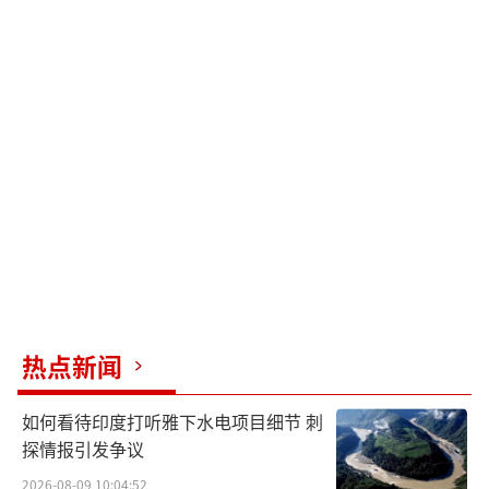
热点新闻
如何看待印度打听雅下水电项目细节 刺
探情报引发争议
2026-08-09 10:04:52