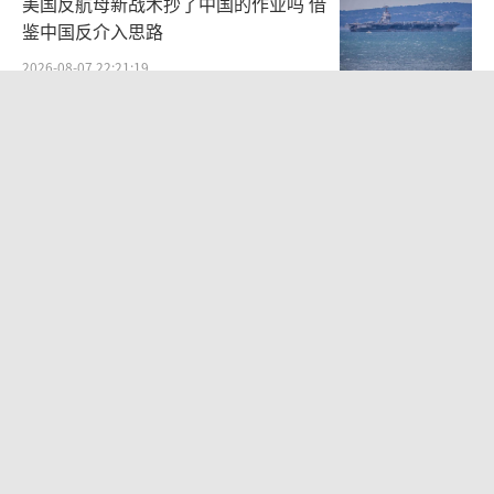
美国反航母新战术抄了中国的作业吗 借
鉴中国反介入思路
2026-08-07 22:21:19
沙特土耳其巴基斯坦签署共同防务协议
加强集体威慑力
2026-08-08 10:09:13
不愧是全球最强！央视公开反航母作战
流程
2026-08-06 10:50:54