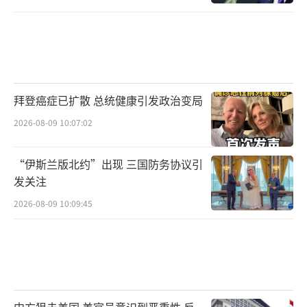
拜登癌症已扩散 总统健康引发政治变局
2026-08-09 10:07:02
“伊斯兰版北约”出现 三国防务协议引
发关注
2026-08-09 10:09:45
中方狙击美国 美官员意识到严重性 反