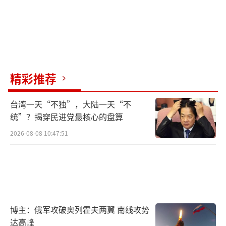
精彩推荐
台湾一天“不独”，大陆一天“不
统”？揭穿民进党最核心的盘算
2026-08-08 10:47:51
博主：俄军攻破奥列霍夫两翼 南线攻势
达高峰