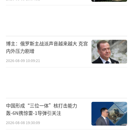
博主：俄罗斯主战派声音越来越大 克宫
内外压力剧增
2026-08-09 10:09:21
中国形成“三位一体”核打击能力
轰-6N携惊雷-1导弹引关注
2026-08-08 19:30:09