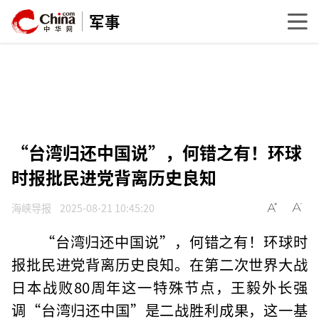
军事
“台湾归还中国说”，何错之有！环球
时报批民进党背离历史良知
海峡导报
2025-08-21 10:45:20
“台湾归还中国说”，何错之有！环球时
报批民进党背离历史良知。在第二次世界大战
日本战败80周年这一特殊节点，王毅外长强
调“台湾归还中国”是二战胜利成果，这一基