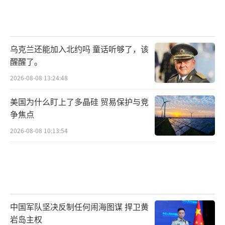
乌克兰还能加入北约吗 童话听够了，该
醒醒了。
2026-08-08 13:24:48
美国为什么盯上了多晶硅 贸易保护与竞
争焦点
2026-08-08 10:13:54
中国军队坚决反制任何闹海图谋 捍卫黄
岩岛主权