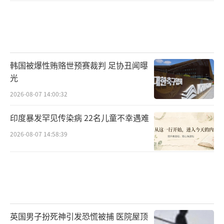
韩国被爆性贿赂世预赛裁判 足协丑闻曝
光
2026-08-07 14:00:32
印度暴发罕见传染病 22名儿童不幸遇难
2026-08-07 14:58:39
英国男子扮死神引发恐慌被捕 医院屋顶