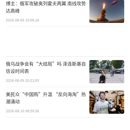
博主：俄军攻破奥列霍夫两翼 南线攻势
达高峰
2026-08-09 10:06:18
俄乌战争会有“大结局”吗 泽连斯基自
信设时间表
2026-08-09 20:22:05
美民众“中国购”升温 “反向海淘”热
潮涌动
2026-08-10 08:59:36