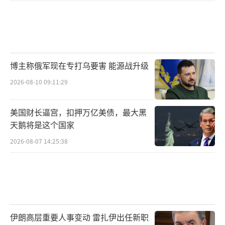
博主称俄军现在专打乌要害 能源战升级
2026-08-10 09:11:29
美国财长逼宫，扣押万亿美债，最大黑
天鹅将是这个国家
2026-08-07 14:25:38
伊朗高层重要人事变动 雷扎伊出任新职