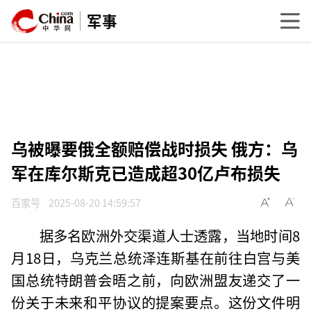
军事
乌被曝要俄全额赔偿战时损失 俄方：乌
军在库尔斯克已造成超30亿卢布损失
百家号
2025-08-20 14:59:57
据多名欧洲外交渠道人士透露，当地时间8
月18日，乌克兰总统泽连斯基在前往白宫与美
国总统特朗普会晤之前，向欧洲盟友递交了一
份关于未来和平协议的提案要点。这份文件明