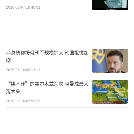
2026-08-07 10:40:02
乌总统称援俄朝军规模扩大 韩国担忧加
剧
2026-08-10 09:13:11
“绕不开”的霍尔木兹海峡 阿曼成最大
冤大头
2026-08-10 07:58:32