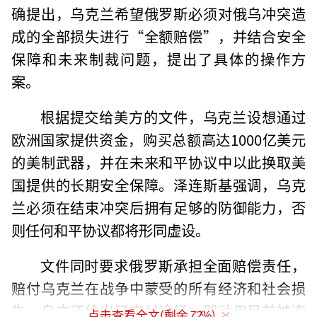
确提出，乌克兰希望俄罗斯必须对俄乌冲突造
成的全部损失进行“全额赔偿”，并结合安全
保障和未来制裁问题，提出了具体的操作方
案。
根据提交给美方的文件，乌克兰设想通过
欧洲国家提供资金，购买总额高达1000亿美元
的美制武器，并在未来和平协议中以此换取美
国提供的长期安全保障。泽连斯基强调，乌克
兰必须在结束冲突后拥有足够的防御能力，否
则任何和平协议都将形同虚设。
文件同时要求俄罗斯承担全面赔偿责任，
赔付乌克兰在战争中蒙受的所有经济和社会损
失。乌方还给出了支付途径：即动用目前被冻
点击查看全文(剩余
72
%)