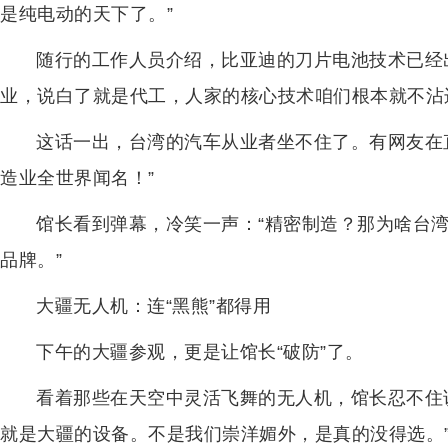
是纯电动的天下了。”
随行的工作人员介绍，比亚迪的刀片电池技术已经
业，说白了就是代工，人家的核心技术咱们根本就不沾
这话一出，台湾的汽车从业者坐不住了。有网友在
造业全世界闻名！”
馆长看到弹幕，冷笑一声：“精密制造？那为啥台
品牌。”
大疆无人机：连“黑熊”都得用
下午的大疆参观，更是让馆长“破防”了。
看着那些在天空中灵活飞舞的无人机，馆长忍不住
就是大疆的设备。不是我们崇洋媚外，是真的没得选。