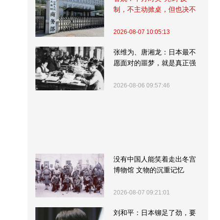
制，不主动掀桌，但也决不
受制挨打
2026-08-07 10:05:13
张维为、唐湘龙：日本最不
愿面对的噩梦，就是真正强
大的中国
2026-08-06 09:57:46
没有中国人能笑着走出冬宫
博物馆 文物的沉重记忆
2026-08-07 09:21:01
刘和平：日本铆足了劲，要