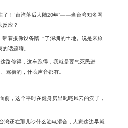
住了！“台湾落后大陆20年”——当台湾知名网
么反应？
板，带着摄像设备踏上了深圳的土地。说是来旅
爽的话题聊。
，这路修得，这车跑得，我就是要气死民进
的、骂街的，什么声音都有。
车面前，这个平时在健身房里叱咤风云的汉子，
们台湾还在那儿吵什么油电混合，人家这边早就