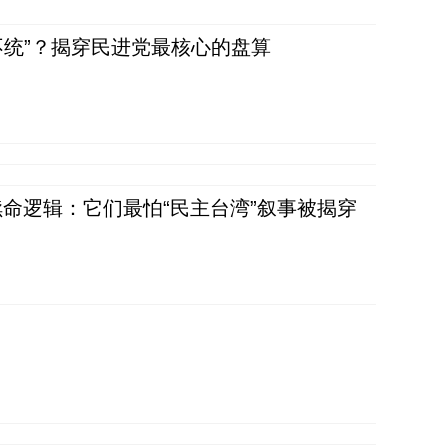
不统”？揭穿民进党最核心的盘算
命逻辑：它们最怕“民主台湾”叙事被揭穿