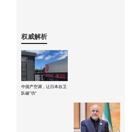
权威解析
中国产空调，让日本自卫
队破“功”