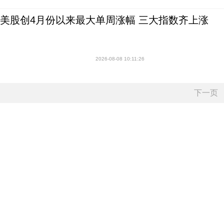
美股创4月份以来最大单周涨幅 三大指数齐上涨
2026-08-08 10:11:26
下一页