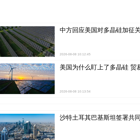
中方回应美国对多晶硅加征关
2026-08-08 10:12:45
美国为什么盯上了多晶硅 贸
2026-08-08 10:13:54
沙特土耳其巴基斯坦签署共同