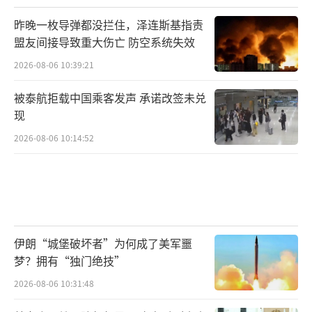
昨晚一枚导弹都没拦住，泽连斯基指责
盟友间接导致重大伤亡 防空系统失效
2026-08-06 10:39:21
被泰航拒载中国乘客发声 承诺改签未兑
现
2026-08-06 10:14:52
伊朗“城堡破坏者”为何成了美军噩
梦？拥有“独门绝技”
2026-08-06 10:31:48