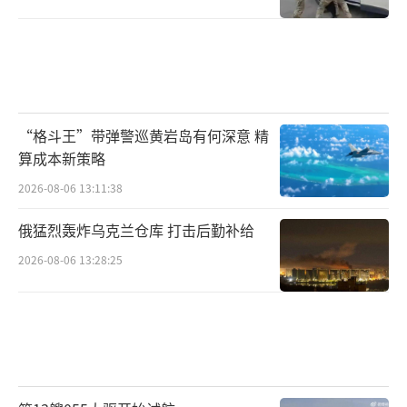
“格斗王”带弹警巡黄岩岛有何深意 精
算成本新策略
2026-08-06 13:11:38
俄猛烈轰炸乌克兰仓库 打击后勤补给
2026-08-06 13:28:25