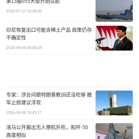
第13艘055大驱开始试航
2026-07-27 10:38:00
印尼恢复出口可能含稀土产品 政策仍存
不确定性
2026-08-06 09:45:29
专家：涉台问题特朗普教训还没吃够 撤
军止损建议浮现
2026-08-06 13:43:17
洛马公开展出无人僚机外形，和歼-50
高度相似