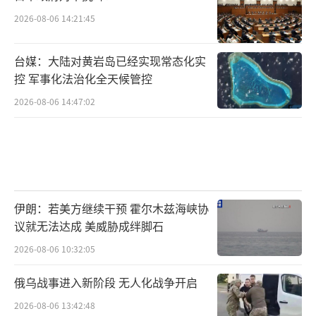
2026-08-06 14:21:45
台媒：大陆对黄岩岛已经实现常态化实
控 军事化法治化全天候管控
2026-08-06 14:47:02
伊朗：若美方继续干预 霍尔木兹海峡协
议就无法达成 美威胁成绊脚石
2026-08-06 10:32:05
俄乌战事进入新阶段 无人化战争开启
2026-08-06 13:42:48