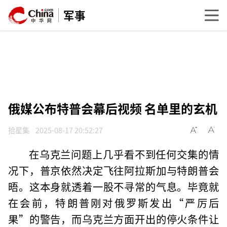
军事
俄媒公布特普会幕后视频 名单里的玄机
拾星集
2025-08-17 20:52:27
在乌克兰问题上几乎看不到任何交集的情
况下，普京依然决定飞往阿拉斯加与特朗普会
晤。这本身就透着一股不寻常的气息。毕竟就
在会前，特朗普刚对俄罗斯发出“严厉后
果”的警告，而乌克兰方面开出的停火条件让