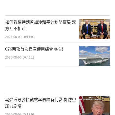
如何看待特朗普加沙和平计划陷僵局 双
方互不相让
2026-08-09 10:11:03
076两攻首次官宣使用综合电推！
2026-08-05 10:46:13
乌弹道导弹拦截效率暴跌有何影响 防空
压力剧增
2026-08-08 15:11:08