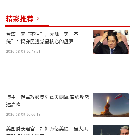
编辑：张蕾 TT0001）
精彩推荐
台湾一天“不独”，大陆一天“不
统”？揭穿民进党最核心的盘算
2026-08-08 10:47:51
博主：俄军攻破奥列霍夫两翼 南线攻势
达高峰
2026-08-09 10:06:18
美国财长逼宫，扣押万亿美债，最大黑