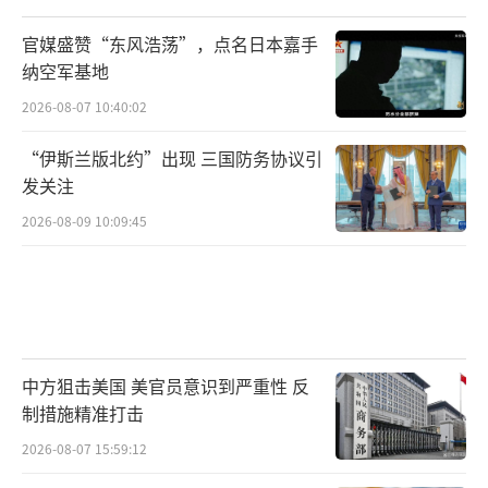
官媒盛赞“东风浩荡”，点名日本嘉手
纳空军基地
2026-08-07 10:40:02
“伊斯兰版北约”出现 三国防务协议引
发关注
2026-08-09 10:09:45
中方狙击美国 美官员意识到严重性 反
制措施精准打击
2026-08-07 15:59:12