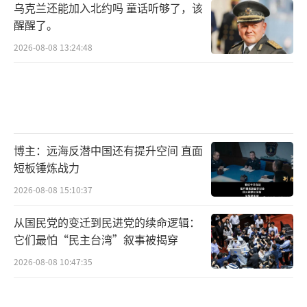
乌克兰还能加入北约吗 童话听够了，该
醒醒了。
2026-08-08 13:24:48
博主：远海反潜中国还有提升空间 直面
短板锤炼战力
2026-08-08 15:10:37
从国民党的变迁到民进党的续命逻辑：
它们最怕“民主台湾”叙事被揭穿
2026-08-08 10:47:35