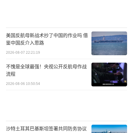
美国反航母新战术抄了中国的作业吗 借
鉴中国反介入思路
2026-08-07 22:21:19
不愧是全球最强！央视公开反航母作战
流程
2026-08-06 10:50:54
沙特土耳其巴基斯坦签署共同防务协议