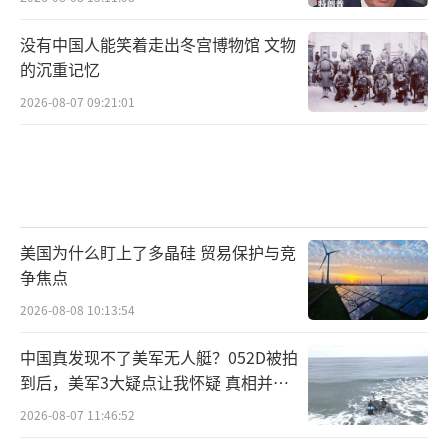
没有中国人能笑着走出冬宫博物馆 文物
的沉重记忆
2026-08-07 09:21:01
美国为什么盯上了多晶硅 贸易保护与竞
争焦点
2026-08-08 10:13:54
中国真发现不了美军无人艇？052D被拍
到后，美军3大疑点让我怀疑 真相并非
如此
2026-08-07 11:46:52