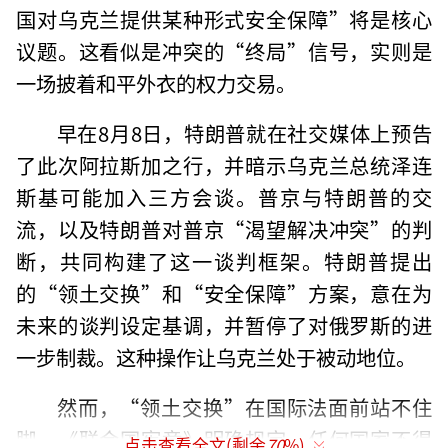
国对乌克兰提供某种形式安全保障”将是核心
议题。这看似是冲突的“终局”信号，实则是
一场披着和平外衣的权力交易。
早在8月8日，特朗普就在社交媒体上预告
了此次阿拉斯加之行，并暗示乌克兰总统泽连
斯基可能加入三方会谈。普京与特朗普的交
流，以及特朗普对普京“渴望解决冲突”的判
断，共同构建了这一谈判框架。特朗普提出
的“领土交换”和“安全保障”方案，意在为
未来的谈判设定基调，并暂停了对俄罗斯的进
一步制裁。这种操作让乌克兰处于被动地位。
然而，“领土交换”在国际法面前站不住
脚。《联合国宪章》明确规定，任何国家不得
点击查看全文(剩余
70
%)