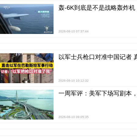
轰-6K到底是不是战略轰炸机
2026-08-10 07:37:44
以军士兵枪口对准中国记者 
2026-08-10 10:12:32
一周军评：美军下场写剧本，“
2026-08-10 09:05:35