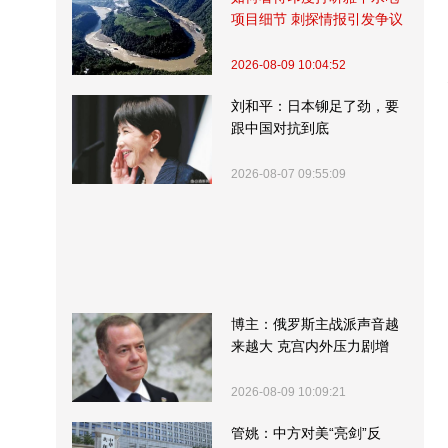
项目细节 刺探情报引发争议
2026-08-09 10:04:52
刘和平：日本铆足了劲，要
跟中国对抗到底
2026-08-07 09:55:09
博主：俄罗斯主战派声音越
来越大 克宫内外压力剧增
2026-08-09 10:09:21
管姚：中方对美“亮剑”反