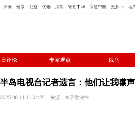
插画
健康
公益
优选
法制
守艺中华
应急中国
更多
地
每日评论
专家观点
俄乌
半岛电视台记者遗言：他们让我噤声
2025-08-11 11:04:25
来源：
木子学法律