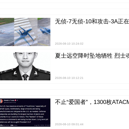
无侦-7无侦-10和攻击-3A
2026-08-10 10:24:02
夏士远空降时坠地牺牲 烈士
2026-08-10 10:12:21
不止“爱国者”，1300枚ATA
2026-08-10 09:01:44