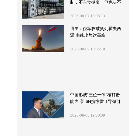
制，不主动掀桌，但也决不
受制挨打
2026-08-07 10:05:13
博主：俄军攻破奥列霍夫两
翼 南线攻势达高峰
2026-08-09 10:06:18
中国形成“三位一体”核打击
能力 轰-6N携惊雷-1导弹引
关注
2026-08-08 19:30:09