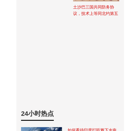
土沙巴三国共同防务协
议，技术上等同北约第五
条
24小时热点
如何看待印度打听雅下水电