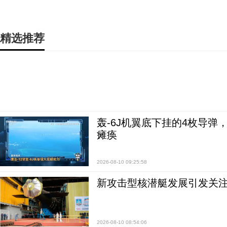
精选推荐
轰-6J机翼底下挂的4枚导
瘫痪
2026-08-10 09:25:58
新攻击型核潜艇发展引发关注
2026-08-10 08:54:06