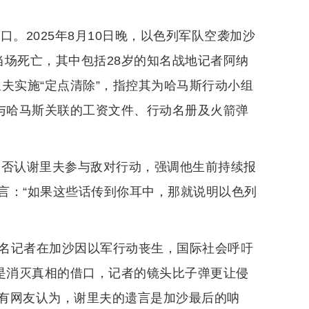
。2025年8月10日晚，以色列军队空袭加沙
当场死亡，其中包括28岁的知名战地记者阿纳
夫实施“定点清除”，指控其为哈马斯行动小组
夫与哈马斯关联的工资文件、行动名册及火箭弹
均否认谢里夫参与敌对行动，强调他生前持续报
言：“如果这些话传到你耳中，那就说明以色列
37名记者在加沙因以军行动丧生，国际社会呼吁
过是消灭真相的借口，记者的镜头比子弹更让侵
有网友认为，谢里夫的遗言是加沙最后的呐