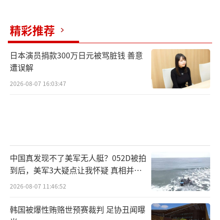
精彩推荐
日本演员捐款300万日元被骂脏钱 善意
遭误解
2026-08-07 16:03:47
中国真发现不了美军无人艇？052D被拍
到后，美军3大疑点让我怀疑 真相并非
如此
2026-08-07 11:46:52
韩国被爆性贿赂世预赛裁判 足协丑闻曝