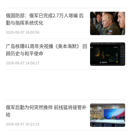
俄国防部：俄军已完成2.7万人增编 后
勤与指挥系统优化
2026-08-07 16:00:56
广岛核爆81周年央视播《奥本海默》 回
顾历史与和平使命
2026-08-07 14:58:17
俄军后勤为何突然换帅 前线猛将接管补
给
2026-08-07 20:22:15