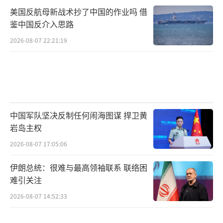
美国反航母新战术抄了中国的作业吗 借
鉴中国反介入思路
2026-08-07 22:21:19
中国军队坚决反制任何闹海图谋 捍卫黄
岩岛主权
2026-08-07 17:05:06
伊朗总统：很难与最高领袖联系 联络困
难引关注
2026-08-07 14:52:33