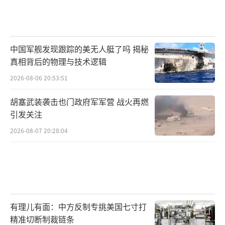
中国军舰发现跟踪的美无人艇了吗 揭秘
真相背后的物理与技术逻辑
2026-08-06 20:53:51
胡塞武装袭击也门政府军军营 战火再燃
引发关注
2026-08-07 20:28:04
有理儿有面：中方反制专挑美国七寸打
精准切断制裁链条