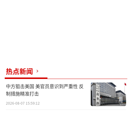
（一）管制期间，禁止无关船舶进入管制
区域；
（二）管制事项如有变更，将另行通知。
（责任编辑：张佳鑫）
热点新闻
中方狙击美国 美官员意识到严重性 反
制措施精准打击
2026-08-07 15:59:12