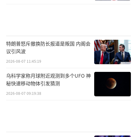
特朗普怒斥撤换防长报道是叛国 内阁会
议引风波
2026-08-07 11:45:19
乌科学家称月球附近观测到多个UFO 神
秘快速移动物体引发猜测
2026-08-07 09:19:38