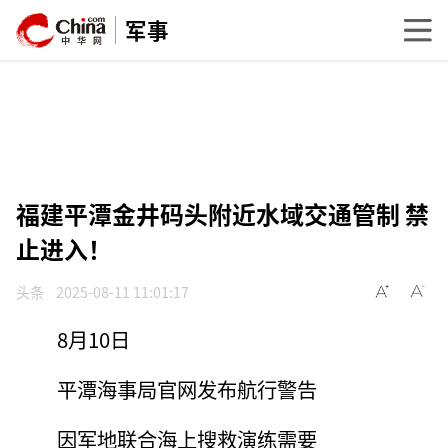
军事
福建平潭金井码头附近水域交通管制 禁
止进入！
头条
2025-08-11 11:01:17
8月10日
平潭海事局官网发布航行警告
因军地联合海上搜救演练需要