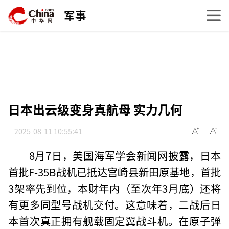
军事
日本出云级变身真航母 实力几何
2025-08-11 10:55:41
8月7日，美国海军学会新闻网披露，日本
首批F-35B战机已抵达宫崎县新田原基地，首批
3架率先到位，本财年内（至次年3月底）还将
有更多同型号战机交付。这意味着，二战后日
本首次真正拥有舰载固定翼战斗机。在原子弹