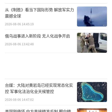
从《制胜》看当下国际形势 解放军实力
震撼全球
2026-08-06 14:45:19
俄乌战事进入新阶段 无人化战争开启
2026-08-06 13:42:48
台媒：大陆对黄岩岛已经实现常态化实
控 军事化法治化全天候管控
2026-08-06 14:47:02
美国刚使坏 中方直接精准反制 靶向精