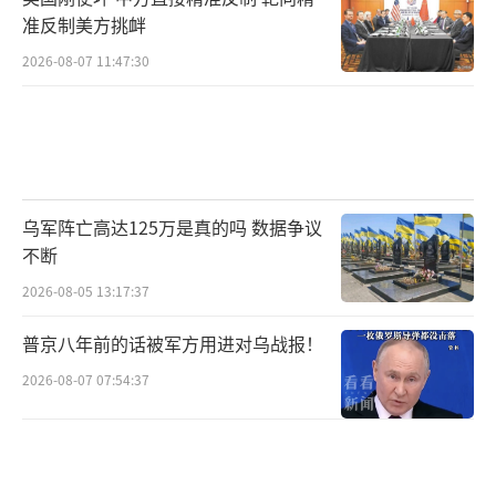
准反制美方挑衅
2026-08-07 11:47:30
乌军阵亡高达125万是真的吗 数据争议
不断
2026-08-05 13:17:37
普京八年前的话被军方用进对乌战报！
2026-08-07 07:54:37