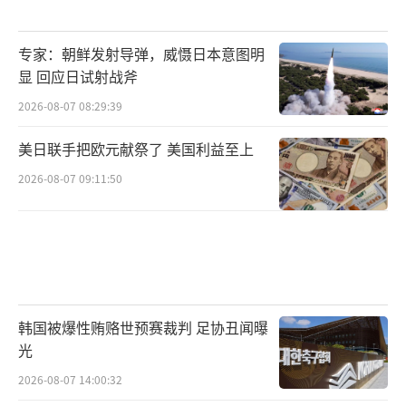
专家：朝鲜发射导弹，威慑日本意图明
显 回应日试射战斧
2026-08-07 08:29:39
美日联手把欧元献祭了 美国利益至上
2026-08-07 09:11:50
韩国被爆性贿赂世预赛裁判 足协丑闻曝
光
2026-08-07 14:00:32