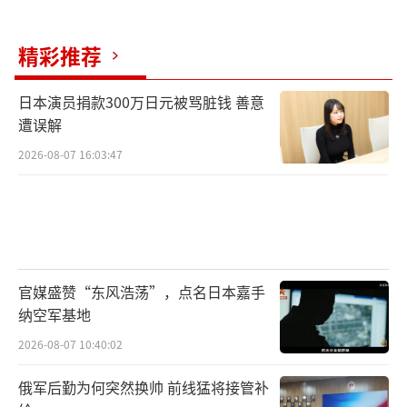
【三】从排队到夺命：发放点成“生死修
罗场”
精彩推荐
对于普通加沙人来说，获取援助早已不是
日本演员捐款300万日元被骂脏钱 善意
一场排队等物的过程，而是一次次与死亡搏命
遭误解
的冒险。
2026-08-07 16:03:47
8月3日，据巴勒斯坦通讯社报道，在一次
援助物资分发现场，以色列士兵在混乱人群中
开火，造成至少22名平民当场死亡。而这，并
非孤例——自5月以来，已有超过1300人死于领
官媒盛赞“东风浩荡”，点名日本嘉手
取物资的过程中。
纳空军基地
以色列军方称“枪声只是为了驱散混乱人
2026-08-07 10:40:02
群”，但汗尤尼斯医院的尸检记录显示，大多
俄军后勤为何突然换帅 前线猛将接管补
数死者死于近距离枪伤，根本谈不上“误