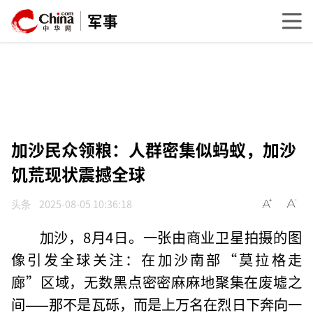
军事
加沙民众领粮：人群密集似蚂蚁，加沙
饥荒现状震撼全球
头条
2025-08-05 10:36:18
加沙，8月4日。一张由商业卫星拍摄的图
像引发全球关注：在加沙南部“莫拉格走
廊”区域，无数黑点密密麻麻地聚集在废墟之
间——那不是瓦砾，而是上万名在烈日下奔向一