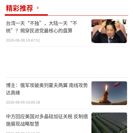
精彩推荐
台湾一天“不独”，大陆一天“不
统”？揭穿民进党最核心的盘算
2026-08-08 10:47:51
博主：俄军攻破奥列霍夫两翼 南线攻势
达高峰
2026-08-09 10:06:18
中方回应美国对多晶硅加征关税 反制措
施展现战略智慧