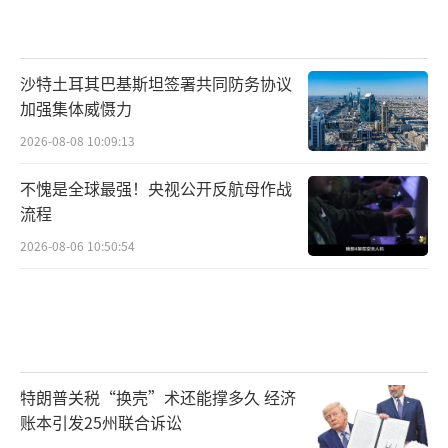
沙特土耳其巴基斯坦签署共同防务协议
加强集体威慑力
2026-08-08 10:09:13
不愧是全球最强！央视公开反航母作战
流程
2026-08-06 10:50:54
特朗普关税“换壳”术还能撑多久 经济
账本引发25州联合诉讼