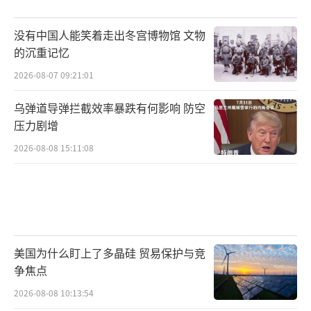
没有中国人能笑着走出冬宫博物馆 文物
的沉重记忆
2026-08-07 09:21:01
乌弹道导弹拦截效率暴跌有何影响 防空
压力剧增
2026-08-08 15:11:08
美国为什么盯上了多晶硅 贸易保护与竞
争焦点
2026-08-08 10:13:54