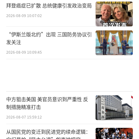
拜登癌症已扩散 总统健康引发政治变局
2026-08-09 10:07:02
“伊斯兰版北约”出现 三国防务协议引
发关注
2026-08-09 10:09:45
中方狙击美国 美官员意识到严重性 反
制措施精准打击
2026-08-07 15:59:12
从国民党的变迁到民进党的续命逻辑：