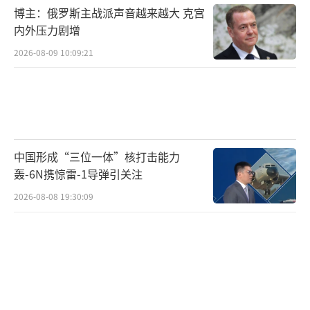
博主：俄罗斯主战派声音越来越大 克宫
内外压力剧增
2026-08-09 10:09:21
中国形成“三位一体”核打击能力
轰-6N携惊雷-1导弹引关注
2026-08-08 19:30:09