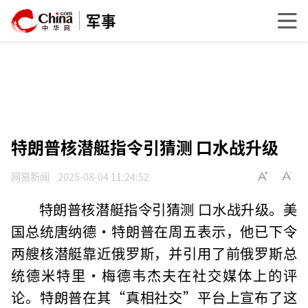
军事
特朗普核潜艇指令引猜测 口水战升级
网易新闻
2025-08-04 11:24:52
特朗普核潜艇指令引猜测 口水战升级。美
国总统唐纳德·特朗普在周五表示，他已下令
两艘核潜艇靠近俄罗斯，并引用了前俄罗斯总
统德米特里·梅德韦杰夫在社交媒体上的评
论。特朗普在其“真相社交”平台上宣布了这