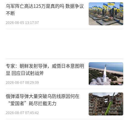
乌军阵亡高达125万是真的吗 数据争议
不断
2026-08-05 13:17:37
专家：朝鲜发射导弹，威慑日本意图明
显 回应日试射战斧
2026-08-07 08:29:39
俄弹道导弹大量突破乌防线原因何在
“爱国者”耗尽拦截无力
2026-08-07 07:45:42