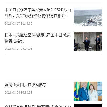
中国真发现不了美军无人艇？052D被拍
到后，美军3大疑点让我怀疑 真相并非
如此
2026-08-07 11:46:52
日本向灾区送空调被曝原产国中国 救灾
物资成摆设
2026-08-07 09:17:28
这两个大国，真撕破脸了
2026-08-06 16:30:51
乌科学家称月球附近观测到多个UFO 神