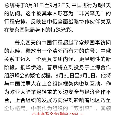
总统将于8月31日至9月3日对中国进行为期4天
的访问。这个被其本人形容为“非常罕见”的
行程安排，反映出中俄全面战略协作伙伴关系
在复杂国际局势下的特殊光彩。
普京四天的中国行程超越了常规国事访问
的范畴，释放出一个清晰而有力的信号：中俄
关系正迈入一个更具实质内涵、更具韧性的新
阶段。抵华伊始，普京将立刻投身于上海合作
组织峰会的繁忙议程。8月31日至9月1日，他将
与中国领导人在上合组织框架内密切互动。作
为欧亚大陆举足轻重的多边安全与经济合作平
台，上合组织的发展方向深刻影响着地区乃至
全球格局。中俄作为组织的“双引擎”，其领
点击查看全文(剩余
71
%)