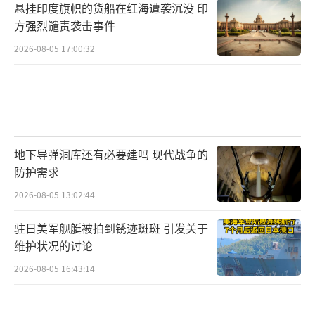
悬挂印度旗帜的货船在红海遭袭沉没 印
方强烈谴责袭击事件
2026-08-05 17:00:32
地下导弹洞库还有必要建吗 现代战争的
防护需求
2026-08-05 13:02:44
驻日美军舰艇被拍到锈迹斑斑 引发关于
维护状况的讨论
2026-08-05 16:43:14