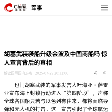
军事
胡塞武装袭船升级会波及中国商船吗 惊
人宣言背后的真相
解读国际国内热点
2025-07-29 20:31:06
也门胡塞武装的军事发言人叶海亚·萨雷
亚宣布海上封锁行动进入“第四阶段”，声称
全球各国船只若与以色列有往来，都将面临导
弹和无人机的打击。这一宣言引起了全球航运