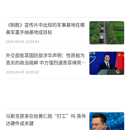
《制胜》宣传片中出现的军事基地在哪
美军嘉手纳基地成目标
2026-08-05 16:04:44
外交部批菲国防部涉华声明：性质极为
恶劣的政治挑衅 中方强烈谴责菲律宾行
为
2026-08-05 14:59:42
马斯克原来在给黄仁勋“打工”吗 英伟
达硬件成关键