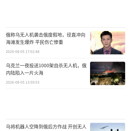
俄称乌无人机袭击俄度假地，径直冲向
海滩发生爆炸 平民伤亡惨重
2026-08-05 17:02:48
乌克兰一夜投送1000架自杀无人机，俄
内陆陷入一片火海
2026-08-05 13:59:53
乌将机器人空降到俄后方作战 开创无人