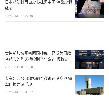
日本动漫封面白皮书抹黑中国 渲染虚假
威胁
2026-08-06 14:09:30
卖掉新加坡豪宅回国抄底，已成美国政
客靶心的陈天桥嗅到了什么？ 极致安全
的追寻
2026-08-06 09:19:50
专家：涉台问题特朗普教训还没吃够 撤
军止损建议浮现
2026-08-06 13:43:17