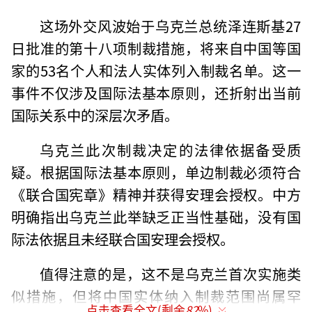
这场外交风波始于乌克兰总统泽连斯基27
日批准的第十八项制裁措施，将来自中国等国
家的53名个人和法人实体列入制裁名单。这一
事件不仅涉及国际法基本原则，还折射出当前
国际关系中的深层次矛盾。
乌克兰此次制裁决定的法律依据备受质
疑。根据国际法基本原则，单边制裁必须符合
《联合国宪章》精神并获得安理会授权。中方
明确指出乌克兰此举缺乏正当性基础，没有国
际法依据且未经联合国安理会授权。
值得注意的是，这不是乌克兰首次实施类
似措施，但将中国实体纳入制裁范围尚属罕
点击查看全文(剩余
82
%)