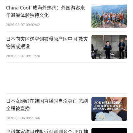
China Cool"成海外热词：外国游客来
华避暑体验独特文化
2026-08-07 09:02:42
日本向灾区送空调被曝原产国中国 救灾
物资成摆设
2026-08-07 09:17:28
日本女网红在韩国直播时自杀身亡 悲剧
全程被直播
2026-08-06 09:21:46
乌科学家称月球附近观测到多个UFO 神