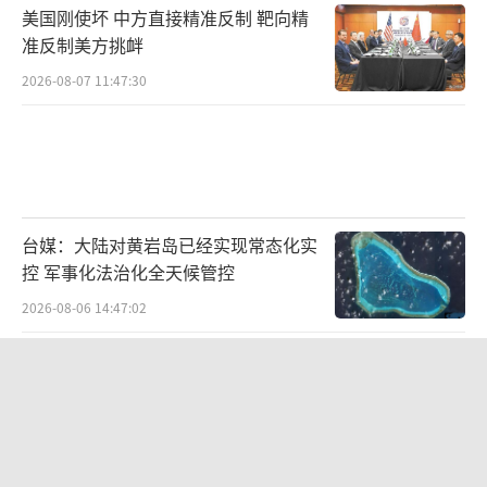
美国刚使坏 中方直接精准反制 靶向精
准反制美方挑衅
2026-08-07 11:47:30
台媒：大陆对黄岩岛已经实现常态化实
控 军事化法治化全天候管控
2026-08-06 14:47:02
乌军阵亡高达125万是真的吗 数据争议
不断
2026-08-05 13:17:37