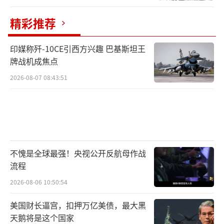
精彩推荐
印媒称歼-10CE引西方兴趣 巴基斯坦王
牌战机成焦点
2026-08-07 08:43:51
不愧是全球最强！央视公开反航母作战
流程
2026-08-06 10:50:54
美国财长逼宫，扣押万亿美债，最大黑
天鹅将是这个国家