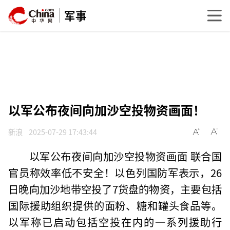
军事
以军公布夜间向加沙空投物资画面！
新浪
2025-07-29 17:43:44
以军公布夜间向加沙空投物资画面 联合国
官员称效率低不安全！以色列国防军表示，26
日晚向加沙地带空投了7货盘的物资，主要包括
国际援助组织提供的面粉、糖和罐头食品等。
以军称已启动包括空投在内的一系列援助行