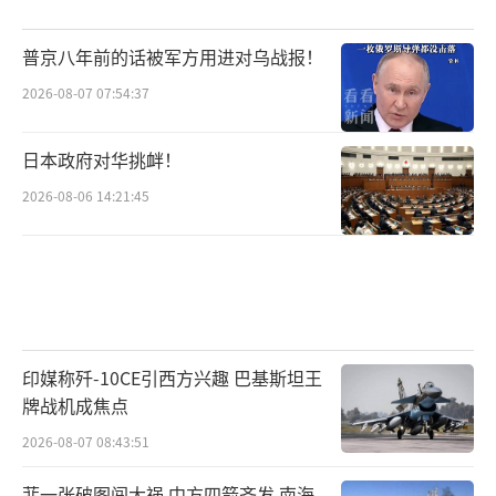
普京八年前的话被军方用进对乌战报！
2026-08-07 07:54:37
日本政府对华挑衅！
2026-08-06 14:21:45
印媒称歼-10CE引西方兴趣 巴基斯坦王
牌战机成焦点
2026-08-07 08:43:51
菲一张破图闯大祸 中方四箭齐发 南海