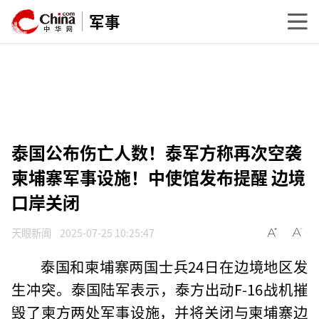
军事
泰国公布伤亡人数！泰军方称再次空袭
柬埔寨军事设施！中使馆发布提醒 边境
口岸关闭
天眼新闻
2025-07-25 10:25:47
泰国和柬埔寨两国士兵24日在边境地区发
生冲突。泰国陆军表示，泰方出动F-16战机摧
毁了柬方两处军事设施，并将关闭与柬埔寨边