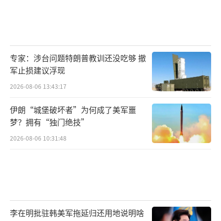
专家：涉台问题特朗普教训还没吃够 撤
军止损建议浮现
2026-08-06 13:43:17
伊朗“城堡破坏者”为何成了美军噩
梦？拥有“独门绝技”
2026-08-06 10:31:48
李在明批驻韩美军拖延归还用地说明啥