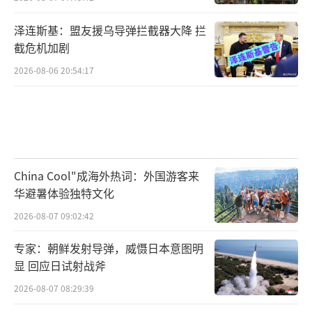
泽连斯基：盟友援乌导弹拦截器大降 拦
截危机加剧
2026-08-06 20:54:17
China Cool"成海外热词：外国游客来
华避暑体验独特文化
2026-08-07 09:02:42
专家：朝鲜发射导弹，威慑日本意图明
显 回应日试射战斧
2026-08-07 08:29:39