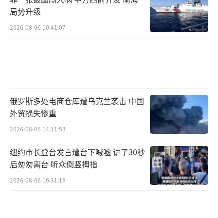
局势升级
2026-08-06 10:41:07
俄罗斯多处电商仓库遭乌克兰袭击 中国
外贸损失惨重
2026-08-06 14:11:53
纽约市长登台发言遭台下喊嘘 讲了30秒
后匆匆离台 听众倒竖拇指
2026-08-06 16:31:19