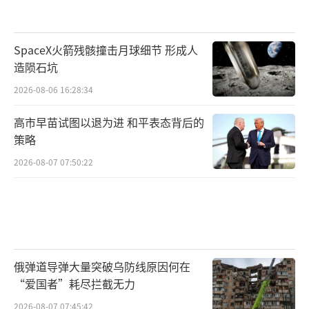
SpaceX火箭残骸撞击月球细节 形成人
造陨石坑
2026-08-06 16:28:34
高市早苗试图以退为进 和平表态背后的
策略
2026-08-07 07:50:22
俄弹道导弹大量突破乌防线原因何在
“爱国者”耗尽拦截无力
2026-08-07 07:45:42