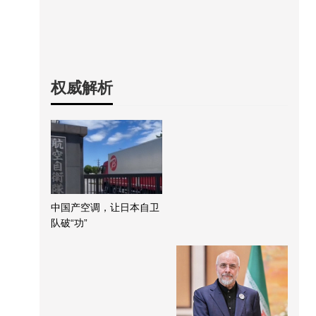
权威解析
中国产空调，让日本自卫
队破“功”