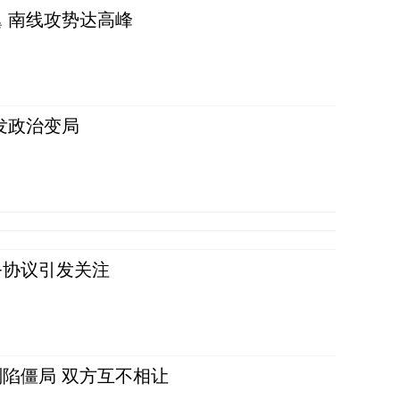
 南线攻势达高峰
发政治变局
务协议引发关注
陷僵局 双方互不相让