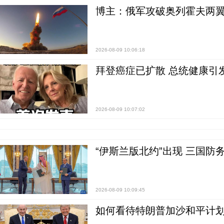
博主：俄军攻破奥列霍夫两翼
2026-08-09 10:06:18
拜登癌症已扩散 总统健康引
2026-08-09 10:07:02
“伊斯兰版北约”出现 三国防
2026-08-09 10:09:45
如何看待特朗普加沙和平计划