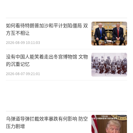
如何看待特朗普加沙和平计划陷僵局 双
方互不相让
2026-08-09 10:11:03
没有中国人能笑着走出冬宫博物馆 文物
的沉重记忆
2026-08-07 09:21:01
乌弹道导弹拦截效率暴跌有何影响 防空
压力剧增