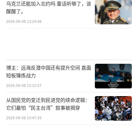
乌克兰还能加入北约吗 童话听够了，该
醒醒了。
2026-08-08 13:24:48
博主：远海反潜中国还有提升空间 直面
短板锤炼战力
2026-08-08 15:10:37
从国民党的变迁到民进党的续命逻辑：
它们最怕“民主台湾”叙事被揭穿
2026-08-08 10:47:35