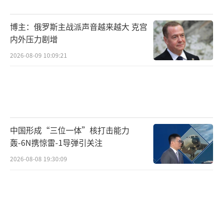
博主：俄罗斯主战派声音越来越大 克宫
内外压力剧增
2026-08-09 10:09:21
中国形成“三位一体”核打击能力
轰-6N携惊雷-1导弹引关注
2026-08-08 19:30:09