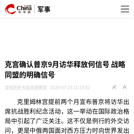
军事
克宫确认普京9月访华释放何信号 战略
同盟的明确信号
文化历史大综合说萌宝
2025-07-23 11:15:52
克里姆林宫提前两个月宣布普京将访华出
席抗战胜利纪念活动，这一举动在国际政治格
局中引起了广泛关注。这不仅是例行的外交访
问，更是中俄两国面对西方压力时向世界发出