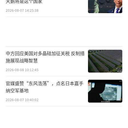
天鹅将是这个国家
2026-08-07 14:25:38
中方回应美国对多晶硅加征关税 反制措
施展现战略智慧
2026-08-08 10:12:45
官媒盛赞“东风浩荡”，点名日本嘉手
纳空军基地
2026-08-07 10:40:02