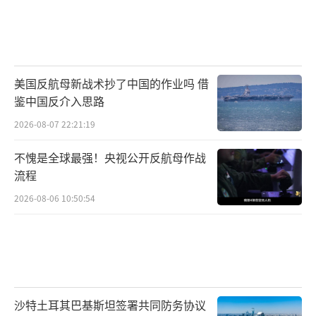
美国反航母新战术抄了中国的作业吗 借
鉴中国反介入思路
2026-08-07 22:21:19
不愧是全球最强！央视公开反航母作战
流程
2026-08-06 10:50:54
沙特土耳其巴基斯坦签署共同防务协议