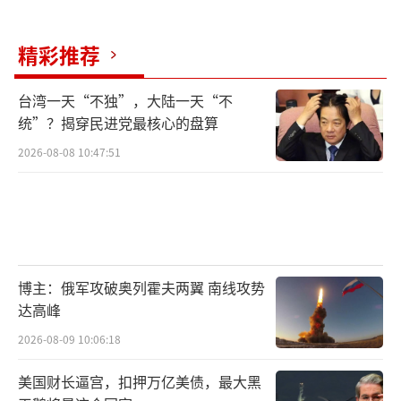
精彩推荐
台湾一天“不独”，大陆一天“不
统”？揭穿民进党最核心的盘算
2026-08-08 10:47:51
博主：俄军攻破奥列霍夫两翼 南线攻势
达高峰
2026-08-09 10:06:18
美国财长逼宫，扣押万亿美债，最大黑