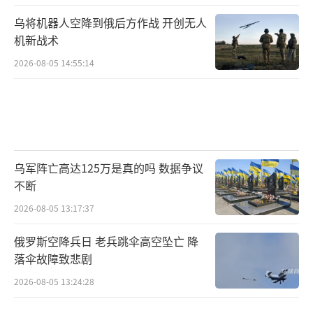
乌将机器人空降到俄后方作战 开创无人
机新战术
2026-08-05 14:55:14
乌军阵亡高达125万是真的吗 数据争议
不断
2026-08-05 13:17:37
俄罗斯空降兵日 老兵跳伞高空坠亡 降
落伞故障致悲剧
2026-08-05 13:24:28