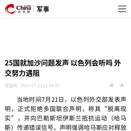
军事
25国就加沙问题发声 以色列会听吗 外
交努力遇阻
搜狐网
2025-07-23 11:04:38
当地时间7月21日，以色列外交部发表声
明，正式拒绝多国联合声明，称其“脱离现
实”，并向巴勒斯坦伊斯兰抵抗运动（哈马
斯）传递错误信号。声明强调哈马斯应对释放