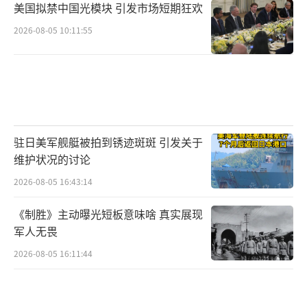
美国拟禁中国光模块 引发市场短期狂欢
2026-08-05 10:11:55
驻日美军舰艇被拍到锈迹斑斑 引发关于
维护状况的讨论
2026-08-05 16:43:14
《制胜》主动曝光短板意味啥 真实展现
军人无畏
2026-08-05 16:11:44