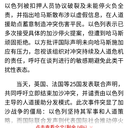
以色列被扣押人员协议破裂及未能停火负全
责，并指出哈马斯散布涉以虚假信息，在人道
援助点蓄意制造冲突伤害平民。以色列表示已
多次接受具体的加沙停火提案，但遭到哈马斯
顽固拒绝。以方批评国际声明未向哈马斯施加
应有压力，忽视该组织对冲突持续及人道危机
的责任，呼吁在谈判进行的敏感期避免此类干
扰性表态。
当天，英国、法国等25国发表联合声明，
共同呼吁立即结束加沙冲突，并谴责由以色列
主导的人道援助分发模式。此次事件突显了加
沙战争的僵局：以色列坚持其军事和人道策
略，而国际联合发声则代表国际社会推动停火
点击查看全文(剩余
16
%)