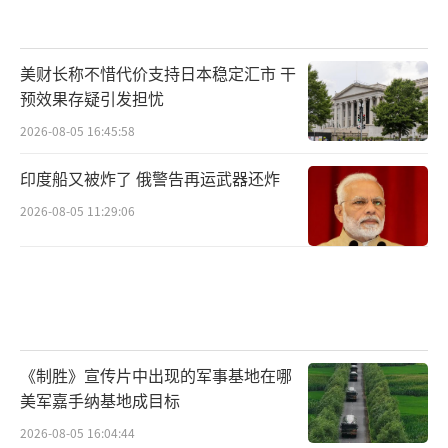
美财长称不惜代价支持日本稳定汇市 干
预效果存疑引发担忧
2026-08-05 16:45:58
印度船又被炸了 俄警告再运武器还炸
2026-08-05 11:29:06
《制胜》宣传片中出现的军事基地在哪
美军嘉手纳基地成目标
2026-08-05 16:04:44