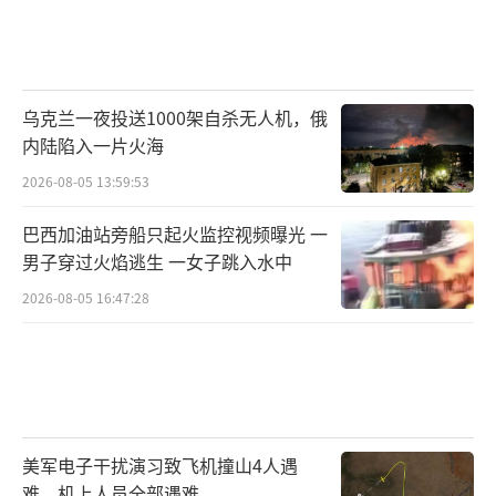
乌克兰一夜投送1000架自杀无人机，俄
内陆陷入一片火海
2026-08-05 13:59:53
巴西加油站旁船只起火监控视频曝光 一
男子穿过火焰逃生 一女子跳入水中
2026-08-05 16:47:28
美军电子干扰演习致飞机撞山4人遇
难，机上人员全部遇难