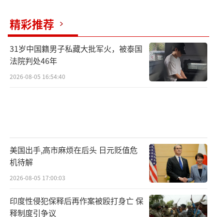
精彩推荐
31岁中国籍男子私藏大批军火，被泰国
法院判处46年
2026-08-05 16:54:40
美国出手,高市麻烦在后头 日元贬值危
机待解
2026-08-05 17:00:03
印度性侵犯保释后再作案被殴打身亡 保
释制度引争议