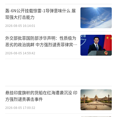
轰-6N公开挂载惊雷-1导弹意味什么 展
现强大打击能力
2026-08-05 16:14:01
外交部批菲国防部涉华声明：性质极为
恶劣的政治挑衅 中方强烈谴责菲律宾行
为
2026-08-05 14:59:42
悬挂印度旗帜的货船在红海遭袭沉没 印
方强烈谴责袭击事件
2026-08-05 17:00:32