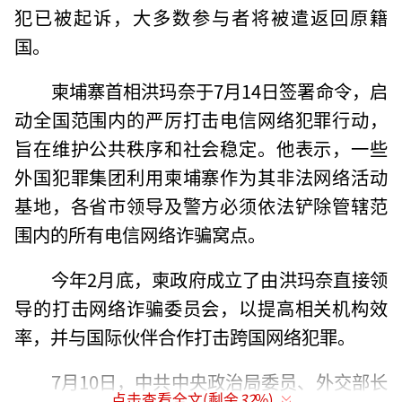
犯已被起诉，大多数参与者将被遣返回原籍
国。
柬埔寨首相洪玛奈于7月14日签署命令，启
动全国范围内的严厉打击电信网络犯罪行动，
旨在维护公共秩序和社会稳定。他表示，一些
外国犯罪集团利用柬埔寨作为其非法网络活动
基地，各省市领导及警方必须依法铲除管辖范
围内的所有电信网络诈骗窝点。
今年2月底，柬政府成立了由洪玛奈直接领
导的打击网络诈骗委员会，以提高相关机构效
率，并与国际伙伴合作打击跨国网络犯罪。
7月10日，中共中央政治局委员、外交部长
点击查看全文(剩余
32
%)