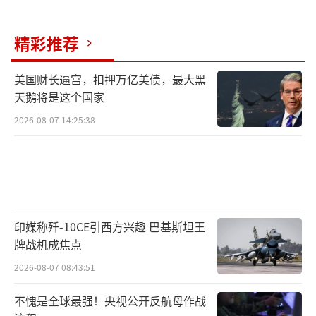
精彩推荐
美国财长逼宫，扣押万亿美债，最大黑
天鹅将是这个国家
2026-08-07 14:25:38
印媒称歼-10CE引西方兴趣 巴基斯坦王
牌战机成焦点
2026-08-07 08:43:51
不愧是全球最强！央视公开反航母作战