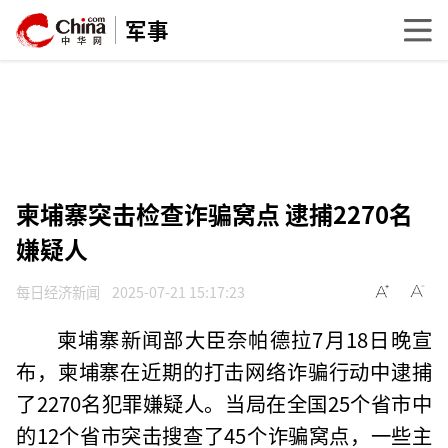
军事
柬埔寨突击检查诈骗窝点 逮捕2270名
嫌疑人
每日经济新闻
2025-07-21 15:17:23
柬埔寨新闻部大臣奈帕德拉7月18日晚宣
布，柬埔寨在近期的打击网络诈骗行动中逮捕
了2270名犯罪嫌疑人。当局在全国25个省市中
的12个省市突击搜查了45个诈骗窝点，一些主