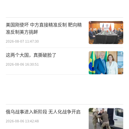
美国刚使坏 中方直接精准反制 靶向精
准反制美方挑衅
2026-08-07 11:47:30
这两个大国，真撕破脸了
2026-08-06 16:30:51
俄乌战事进入新阶段 无人化战争开启
2026-08-06 13:42:48