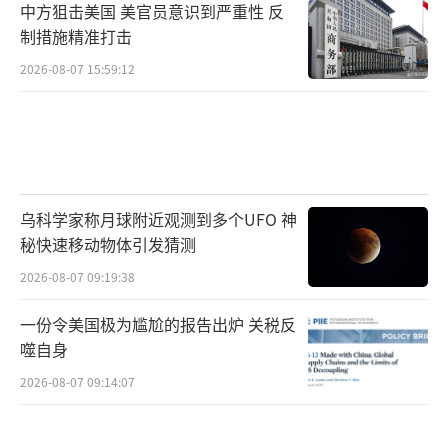
中方狙击美国 美官员意识到严重性 反
制措施精准打击
2026-08-07 15:59:12
乌科学家称月球附近观测到多个UFO 神
秘快速移动物体引发猜测
2026-08-07 09:19:38
一份令美国极为尴尬的报告出炉 关税反
噬自身
2026-08-07 09:14:07