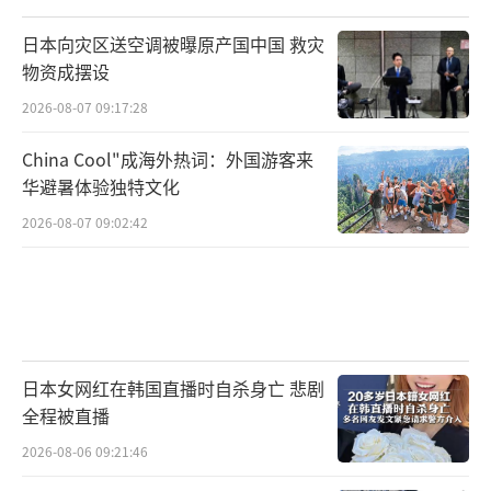
日本向灾区送空调被曝原产国中国 救灾
物资成摆设
2026-08-07 09:17:28
China Cool"成海外热词：外国游客来
华避暑体验独特文化
2026-08-07 09:02:42
日本女网红在韩国直播时自杀身亡 悲剧
全程被直播
2026-08-06 09:21:46