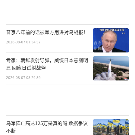
普京八年前的话被军方用进对乌战报！
2026-08-07 07:54:37
专家：朝鲜发射导弹，威慑日本意图明
显 回应日试射战斧
2026-08-07 08:29:39
乌军阵亡高达125万是真的吗 数据争议
不断