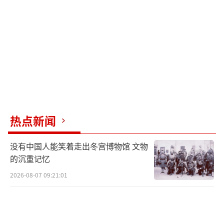
热点新闻
没有中国人能笑着走出冬宫博物馆 文物
的沉重记忆
2026-08-07 09:21:01