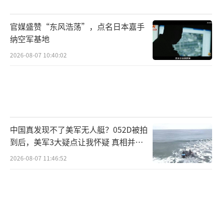
官媒盛赞“东风浩荡”，点名日本嘉手
纳空军基地
2026-08-07 10:40:02
中国真发现不了美军无人艇？052D被拍
到后，美军3大疑点让我怀疑 真相并非
如此
2026-08-07 11:46:52