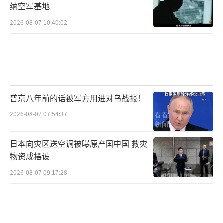
纳空军基地
2026-08-07 10:40:02
普京八年前的话被军方用进对乌战报！
2026-08-07 07:54:37
日本向灾区送空调被曝原产国中国 救灾
物资成摆设
2026-08-07 09:17:28