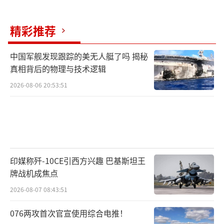
精彩推荐
中国军舰发现跟踪的美无人艇了吗 揭秘
真相背后的物理与技术逻辑
2026-08-06 20:53:51
印媒称歼-10CE引西方兴趣 巴基斯坦王
牌战机成焦点
2026-08-07 08:43:51
076两攻首次官宣使用综合电推！