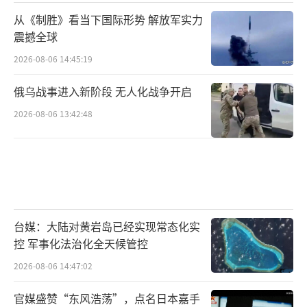
从《制胜》看当下国际形势 解放军实力
震撼全球
2026-08-06 14:45:19
俄乌战事进入新阶段 无人化战争开启
2026-08-06 13:42:48
台媒：大陆对黄岩岛已经实现常态化实
控 军事化法治化全天候管控
2026-08-06 14:47:02
官媒盛赞“东风浩荡”，点名日本嘉手