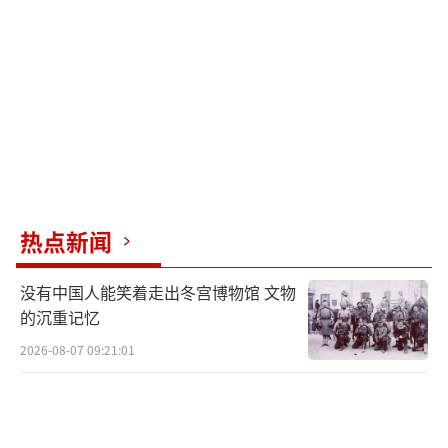
热点新闻
没有中国人能笑着走出冬宫博物馆 文物
的沉重记忆
2026-08-07 09:21:01