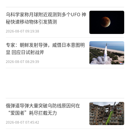
乌科学家称月球附近观测到多个UFO 神
秘快速移动物体引发猜测
2026-08-07 09:19:38
专家：朝鲜发射导弹，威慑日本意图明
显 回应日试射战斧
2026-08-07 08:29:39
俄弹道导弹大量突破乌防线原因何在
“爱国者”耗尽拦截无力
2026-08-07 07:45:42