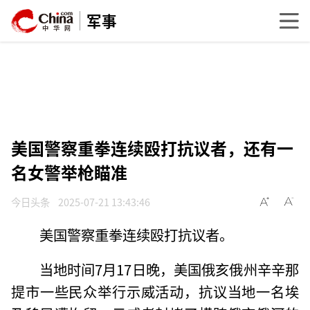
军事
美国警察重拳连续殴打抗议者，还有一
名女警举枪瞄准
今日头条
2025-07-21 13:43:46
美国警察重拳连续殴打抗议者。
当地时间7月17日晚，美国俄亥俄州辛辛那
提市一些民众举行示威活动，抗议当地一名埃