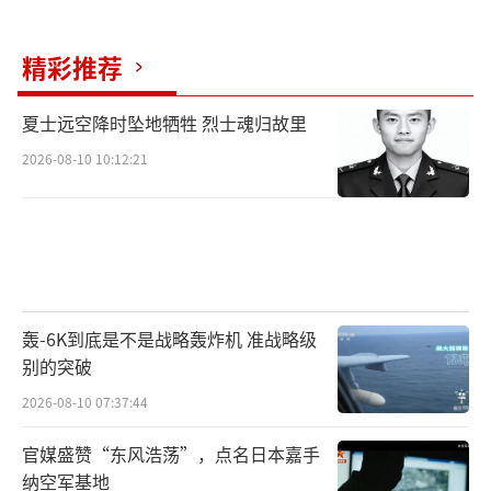
精彩推荐
夏士远空降时坠地牺牲 烈士魂归故里
2026-08-10 10:12:21
轰-6K到底是不是战略轰炸机 准战略级
别的突破
2026-08-10 07:37:44
官媒盛赞“东风浩荡”，点名日本嘉手
纳空军基地