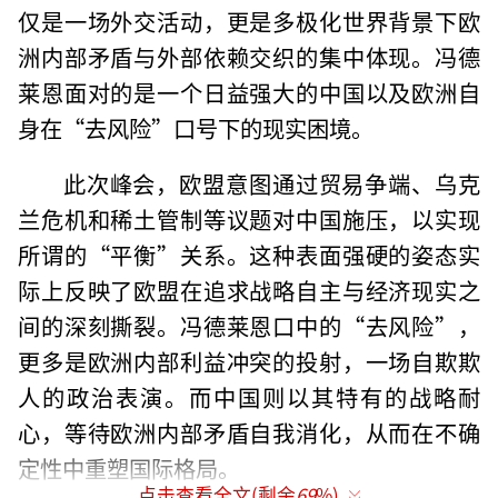
仅是一场外交活动，更是多极化世界背景下欧
洲内部矛盾与外部依赖交织的集中体现。冯德
莱恩面对的是一个日益强大的中国以及欧洲自
身在“去风险”口号下的现实困境。
此次峰会，欧盟意图通过贸易争端、乌克
兰危机和稀土管制等议题对中国施压，以实现
所谓的“平衡”关系。这种表面强硬的姿态实
际上反映了欧盟在追求战略自主与经济现实之
间的深刻撕裂。冯德莱恩口中的“去风险”，
更多是欧洲内部利益冲突的投射，一场自欺欺
人的政治表演。而中国则以其特有的战略耐
心，等待欧洲内部矛盾自我消化，从而在不确
定性中重塑国际格局。
点击查看全文(剩余
69
%)