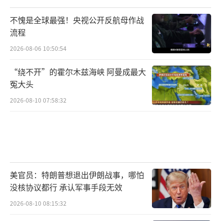
不愧是全球最强！央视公开反航母作战
流程
2026-08-06 10:50:54
“绕不开”的霍尔木兹海峡 阿曼成最大
冤大头
2026-08-10 07:58:32
美官员：特朗普想退出伊朗战事，哪怕
没核协议都行 承认军事手段无效
2026-08-10 08:15:32