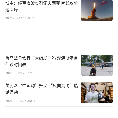
博主：俄军攻破奥列霍夫两翼 南线攻势
达高峰
2026-08-09 10:06:18
俄乌战争会有“大结局”吗 泽连斯基自
信设时间表
2026-08-09 20:22:05
美民众“中国购”升温 “反向海淘”热
潮涌动
2026-08-10 08:59:36