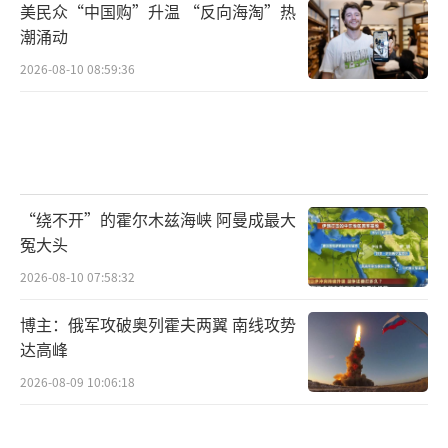
美民众“中国购”升温 “反向海淘”热
潮涌动
2026-08-10 08:59:36
“绕不开”的霍尔木兹海峡 阿曼成最大
冤大头
2026-08-10 07:58:32
博主：俄军攻破奥列霍夫两翼 南线攻势
达高峰
2026-08-09 10:06:18