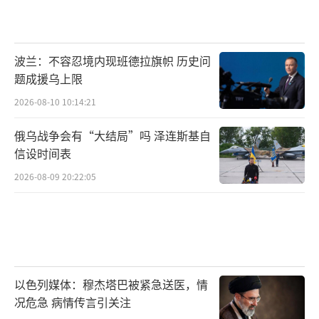
波兰：不容忍境内现班德拉旗帜 历史问
题成援乌上限
2026-08-10 10:14:21
俄乌战争会有“大结局”吗 泽连斯基自
信设时间表
2026-08-09 20:22:05
以色列媒体：穆杰塔巴被紧急送医，情
况危急 病情传言引关注