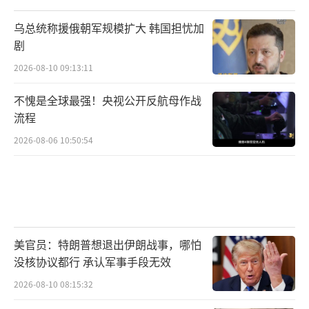
乌总统称援俄朝军规模扩大 韩国担忧加
剧
2026-08-10 09:13:11
不愧是全球最强！央视公开反航母作战
流程
2026-08-06 10:50:54
美官员：特朗普想退出伊朗战事，哪怕
没核协议都行 承认军事手段无效
2026-08-10 08:15:32