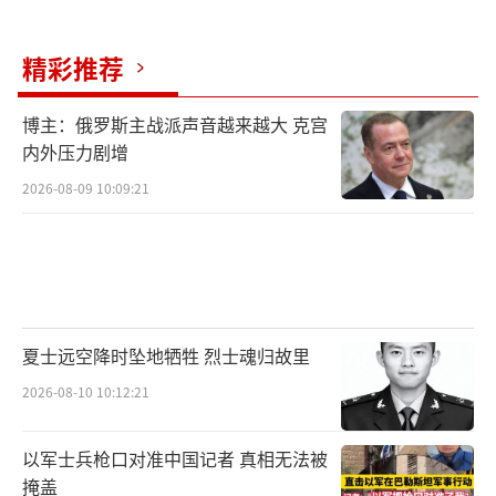
精彩推荐
博主：俄罗斯主战派声音越来越大 克宫
内外压力剧增
2026-08-09 10:09:21
夏士远空降时坠地牺牲 烈士魂归故里
2026-08-10 10:12:21
以军士兵枪口对准中国记者 真相无法被
掩盖