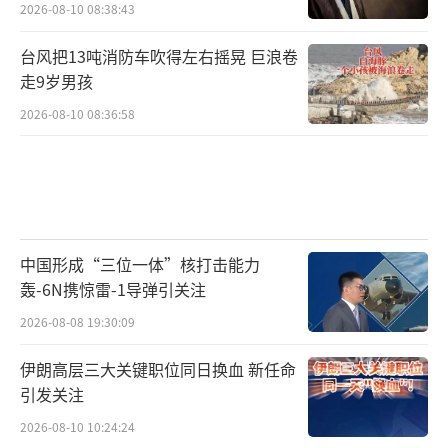
2026-08-10 08:38:43
台风把13吨消防车吹得左右摇晃 巨浪卷
走9岁男孩
2026-08-10 08:36:58
中国形成“三位一体”核打击能力
轰-6N携惊雷-1导弹引关注
2026-08-08 19:30:09
伊朗高层三大关键职位同日换血 新任命
引发关注
2026-08-10 10:24:24