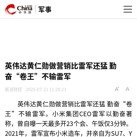
军事
英伟达黄仁勋做营销比雷军还猛 勤
奋“卷王”不输雷军
新浪财经
2025-07-21 11:28:21
英伟达黄仁勋做营销比雷军还猛 勤奋“卷
王”不输雷军。小米集团CEO雷军以勤奋著
称，曾自曝一天最多开23个会、午饭仅3分钟。
2021年，雷军宣布小米造车，并亲自为SU7、Y