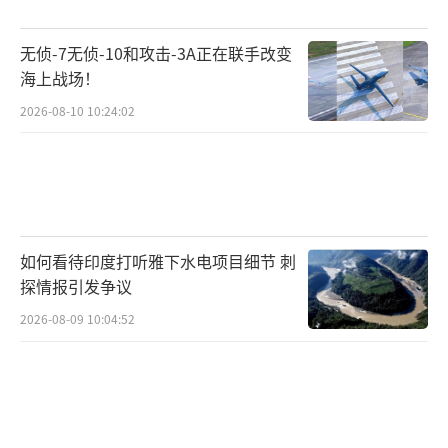
给予最大的回报与尊重员工。
（责任编辑：卢其龙 CM
无侦-7无侦-10和攻击-3A正在联手改变
0882）
海上战场！
2026-08-10 10:24:02
如何看待印度打听雅下水电项目细节 刺
探情报引发争议
2026-08-09 10:04:52