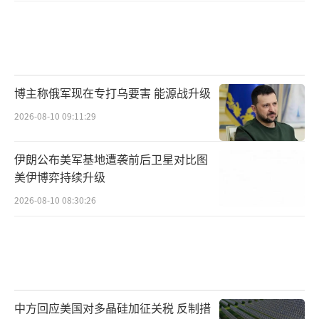
博主称俄军现在专打乌要害 能源战升级
2026-08-10 09:11:29
伊朗公布美军基地遭袭前后卫星对比图
美伊博弈持续升级
2026-08-10 08:30:26
中方回应美国对多晶硅加征关税 反制措