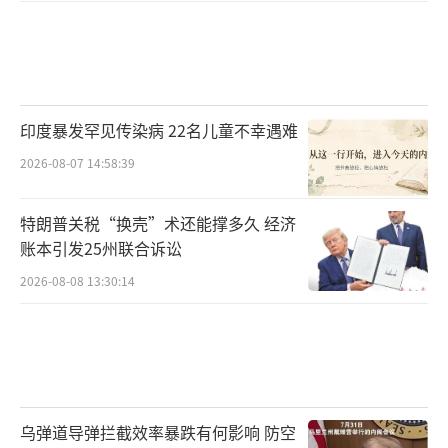
印度暴发罕见传染病 22名儿童不幸遇难
2026-08-07 14:58:39
特朗普关税“换壳”术还能撑多久 经济
账本引发25州联合诉讼
2026-08-08 13:30:14
乌弹道导弹拦截效率暴跌有何影响 防空