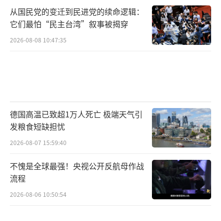
从国民党的变迁到民进党的续命逻辑：
它们最怕“民主台湾”叙事被揭穿
2026-08-08 10:47:35
德国高温已致超1万人死亡 极端天气引
发粮食短缺担忧
2026-08-07 15:59:40
不愧是全球最强！央视公开反航母作战
流程
2026-08-06 10:50:54