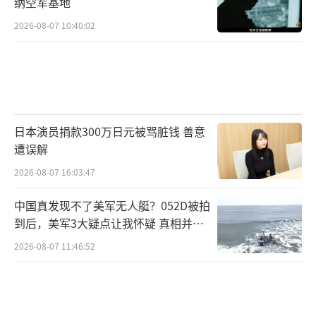
纳空军基地
2026-08-07 10:40:02
日本演员捐款300万日元被骂脏钱 善意
遭误解
2026-08-07 16:03:47
中国真发现不了美军无人艇？052D被拍
到后，美军3大疑点让我怀疑 真相并非
如此
2026-08-07 11:46:52