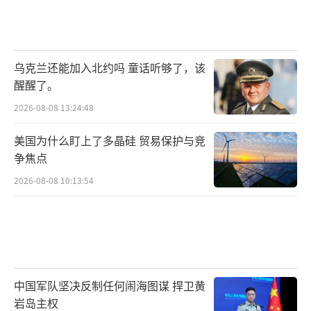
乌克兰还能加入北约吗 童话听够了，该
醒醒了。
2026-08-08 13:24:48
美国为什么盯上了多晶硅 贸易保护与竞
争焦点
2026-08-08 10:13:54
中国军队坚决反制任何闹海图谋 捍卫黄
岩岛主权