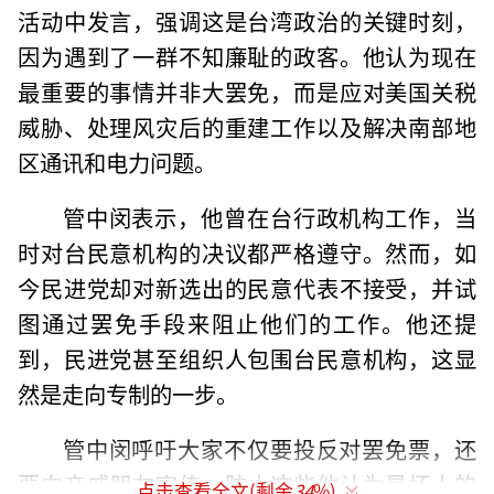
活动中发言，强调这是台湾政治的关键时刻，
因为遇到了一群不知廉耻的政客。他认为现在
最重要的事情并非大罢免，而是应对美国关税
威胁、处理风灾后的重建工作以及解决南部地
区通讯和电力问题。
管中闵表示，他曾在台行政机构工作，当
时对台民意机构的决议都严格遵守。然而，如
今民进党却对新选出的民意代表不接受，并试
图通过罢免手段来阻止他们的工作。他还提
到，民进党甚至组织人包围台民意机构，这显
然是走向专制的一步。
管中闵呼吁大家不仅要投反对罢免票，还
要向亲戚朋友宣传，防止这些他认为是坏人的
点击查看全文(剩余
34
%)