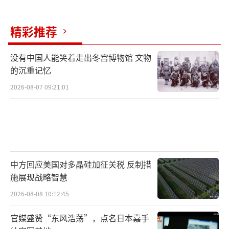
精彩推荐
没有中国人能笑着走出冬宫博物馆 文物
的沉重记忆
2026-08-07 09:21:01
中方回应美国对多晶硅加征关税 反制措
施展现战略智慧
2026-08-08 10:12:45
官媒盛赞“东风浩荡”，点名日本嘉手