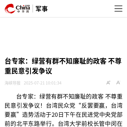
军事
台专家：绿营有群不知廉耻的政客 不尊
重民意引发争议
海峡导报
2025-07-21 10:01:34
台专家：绿营有群不知廉耻的政客 不尊重
民意引发争议！台湾民众党“反罢要赢，台湾
要赢”造势活动于20日下午在民进党中央党部
前的北平东路举行。台湾大学前校长管中闵在