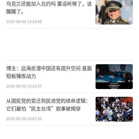
乌克兰还能加入北约吗 童话听够了，该
醒醒了。
2026-08-08 13:24:48
博主：远海反潜中国还有提升空间 直面
短板锤炼战力
2026-08-08 15:10:37
从国民党的变迁到民进党的续命逻辑：
它们最怕“民主台湾”叙事被揭穿
2026-08-08 10:47:35