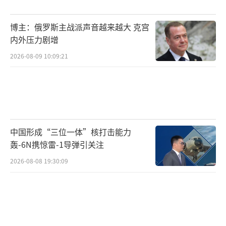
博主：俄罗斯主战派声音越来越大 克宫
内外压力剧增
2026-08-09 10:09:21
中国形成“三位一体”核打击能力
轰-6N携惊雷-1导弹引关注
2026-08-08 19:30:09