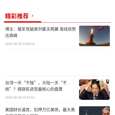
精彩推荐
博主：俄军攻破奥列霍夫两翼 南线攻势
达高峰
2026-08-09 10:06:18
台湾一天“不独”，大陆一天“不
统”？揭穿民进党最核心的盘算
2026-08-08 10:47:51
美国财长逼宫，扣押万亿美债，最大黑