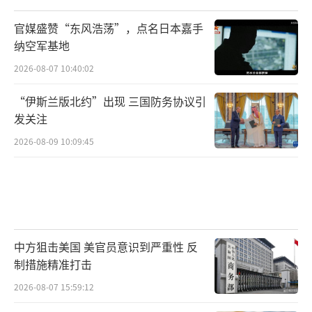
官媒盛赞“东风浩荡”，点名日本嘉手
纳空军基地
2026-08-07 10:40:02
“伊斯兰版北约”出现 三国防务协议引
发关注
2026-08-09 10:09:45
中方狙击美国 美官员意识到严重性 反
制措施精准打击
2026-08-07 15:59:12