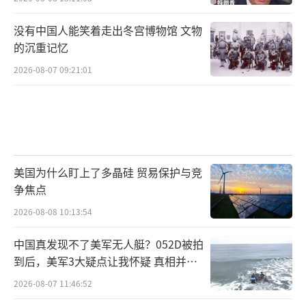
没有中国人能笑着走出冬宫博物馆 文物
的沉重记忆
2026-08-07 09:21:01
美国为什么盯上了多晶硅 贸易保护与竞
争焦点
2026-08-08 10:13:54
中国真发现不了美军无人艇？052D被拍
到后，美军3大疑点让我怀疑 真相并非
如此
2026-08-07 11:46:52