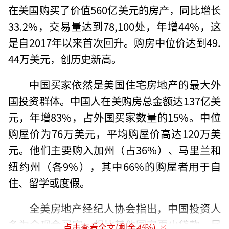
在美国购买了价值560亿美元的房产，同比增长
33.2%，交易量达到78,100处，年增44%，这
是自2017年以来首次回升。购房中位价达到49.
44万美元，创历史新高。
中国买家依然是美国住宅房地产的最大外
国投资群体。中国人在美购房总金额达137亿美
元，年增83%，占外国买家数量的15%。中位
购屋价为76万美元，平均购屋价高达120万美
元。他们主要购入加州（占36%）、马里兰和
纽约州（各9%），其中66%的购屋者用于自
住、留学或度假。
全美房地产经纪人协会指出，中国投资人
多为全现金买家，相比其他国家更少贷款。尽
点击查看全文(剩余
45
%)