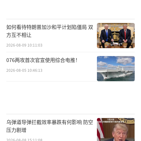
如何看待特朗普加沙和平计划陷僵局 双
方互不相让
2026-08-09 10:11:03
076两攻首次官宣使用综合电推！
2026-08-05 10:46:13
乌弹道导弹拦截效率暴跌有何影响 防空
压力剧增
2026-08-08 15:11:08