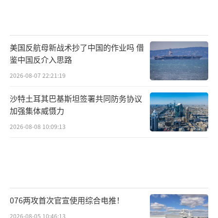
美国反航母新战术抄了中国的作业吗 借
鉴中国反介入思路
2026-08-07 22:21:19
沙特土耳其巴基斯坦签署共同防务协议
加强集体威慑力
2026-08-08 10:09:13
076两攻首次官宣使用综合电推！
2026-08-05 10:46:13