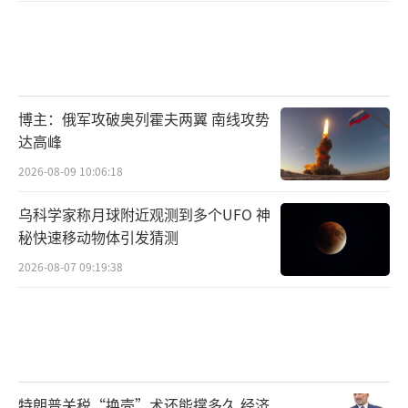
博主：俄军攻破奥列霍夫两翼 南线攻势
达高峰
2026-08-09 10:06:18
乌科学家称月球附近观测到多个UFO 神
秘快速移动物体引发猜测
2026-08-07 09:19:38
特朗普关税“换壳”术还能撑多久 经济