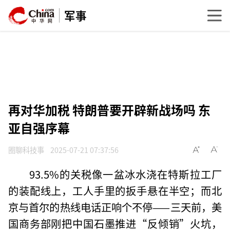
军事
再对华加税 特朗普要开辟新战场吗 东
亚自强序幕
圈聊科技事
2025-07-21 07:37:56
93.5%的关税像一盆冰水浇在特斯拉工厂
的装配线上，工人手里的扳手悬在半空；而北
京与首尔的热线电话正响个不停——三天前，美
国商务部刚把中国石墨推进“反倾销”火坑，