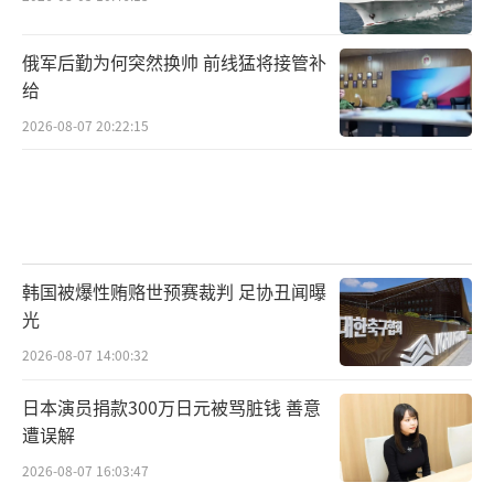
俄军后勤为何突然换帅 前线猛将接管补
给
2026-08-07 20:22:15
韩国被爆性贿赂世预赛裁判 足协丑闻曝
光
2026-08-07 14:00:32
日本演员捐款300万日元被骂脏钱 善意
遭误解
2026-08-07 16:03:47