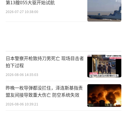
第13艘055大驱开始试航
2026-07-27 10:38:00
日本警察开枪致持刀男死亡 现场目击者
拍下过程
2026-08-06 14:35:03
昨晚一枚导弹都没拦住，泽连斯基指责
盟友间接导致重大伤亡 防空系统失效
2026-08-06 10:39:21