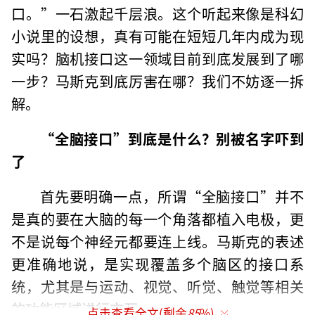
口。”一石激起千层浪。这个听起来像是科幻
小说里的设想，真有可能在短短几年内成为现
实吗？脑机接口这一领域目前到底发展到了哪
一步？马斯克到底厉害在哪？我们不妨逐一拆
解。
“全脑接口”到底是什么？别被名字吓到
了
首先要明确一点，所谓“全脑接口”并不
是真的要在大脑的每一个角落都植入电极，更
不是说每个神经元都要连上线。马斯克的表述
更准确地说，是实现覆盖多个脑区的接口系
统，尤其是与运动、视觉、听觉、触觉等相关
的功能区域进行交互。
点击查看全文(剩余
85
%)