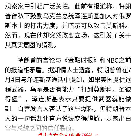
观察家中引起广泛关注。此前有报道称，特朗
普曾私下鼓励乌克兰总统泽连斯基加大对俄罗
斯本土的打击力度，并暗示可以攻击莫斯科。
然而，现在他却突然改变立场，这引发了关于
其真实意图的猜测。
特朗普的言论与《金融时报》和NBC之前
的报道相矛盾。据知情人士透露，特朗普曾在7
月4日与泽连斯基通话中提到，如果美国提供远
程武器，乌军是否有能力“打到莫斯科、圣彼
得堡”，泽连斯基表示只要提供武器就能做
到。白宫发言人否认了这些爆料，但特朗普本
人的一句话却让官方说法变得尴尬，暴露出白
宫与总统之间的信任裂痕。
点击查看全文(剩余
79
%)