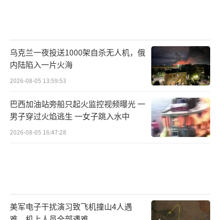
乌克兰一夜投送1000架自杀无人机，俄
内陆陷入一片火海
2026-08-05 13:59:53
巴西加油站旁船只起火监控视频曝光 一
男子穿过火焰逃生 一女子跳入水中
2026-08-05 16:47:28
美军电子干扰演习致飞机撞山4人遇
难，机上人员全部遇难