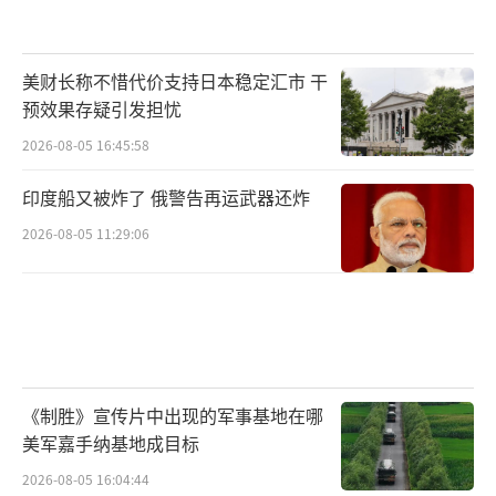
美财长称不惜代价支持日本稳定汇市 干
预效果存疑引发担忧
2026-08-05 16:45:58
印度船又被炸了 俄警告再运武器还炸
2026-08-05 11:29:06
《制胜》宣传片中出现的军事基地在哪
美军嘉手纳基地成目标
2026-08-05 16:04:44