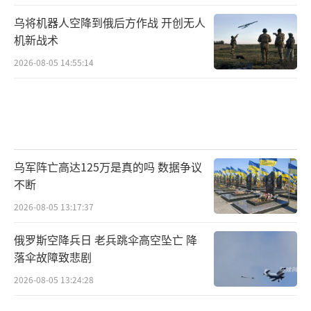
乌将机器人空降到俄后方作战 开创无人
机新战术
2026-08-05 14:55:14
乌军阵亡高达125万是真的吗 数据争议
不断
2026-08-05 13:17:37
俄罗斯空降兵日 老兵跳伞高空坠亡 降
落伞故障致悲剧
2026-08-05 13:24:28