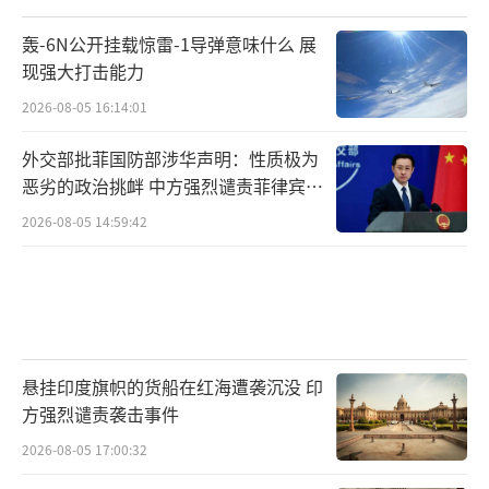
轰-6N公开挂载惊雷-1导弹意味什么 展
现强大打击能力
2026-08-05 16:14:01
外交部批菲国防部涉华声明：性质极为
恶劣的政治挑衅 中方强烈谴责菲律宾行
为
2026-08-05 14:59:42
悬挂印度旗帜的货船在红海遭袭沉没 印
方强烈谴责袭击事件
2026-08-05 17:00:32