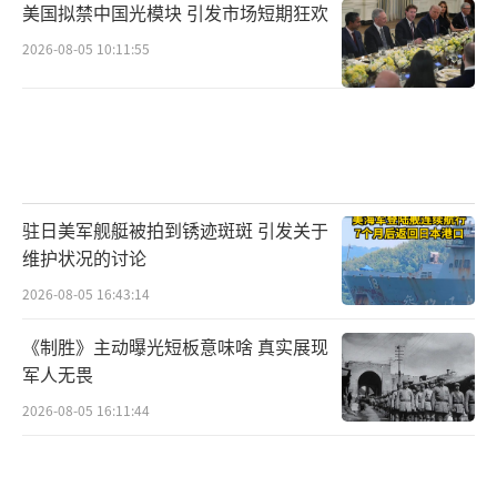
美国拟禁中国光模块 引发市场短期狂欢
2026-08-05 10:11:55
驻日美军舰艇被拍到锈迹斑斑 引发关于
维护状况的讨论
2026-08-05 16:43:14
《制胜》主动曝光短板意味啥 真实展现
军人无畏
2026-08-05 16:11:44