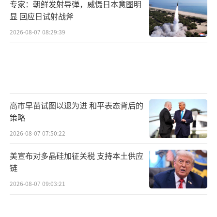
专家：朝鲜发射导弹，威慑日本意图明
显 回应日试射战斧
2026-08-07 08:29:39
高市早苗试图以退为进 和平表态背后的
策略
2026-08-07 07:50:22
美宣布对多晶硅加征关税 支持本土供应
链
2026-08-07 09:03:21