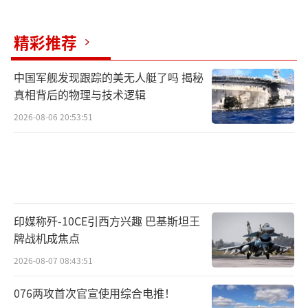
精彩推荐
中国军舰发现跟踪的美无人艇了吗 揭秘
真相背后的物理与技术逻辑
2026-08-06 20:53:51
印媒称歼-10CE引西方兴趣 巴基斯坦王
牌战机成焦点
2026-08-07 08:43:51
076两攻首次官宣使用综合电推！