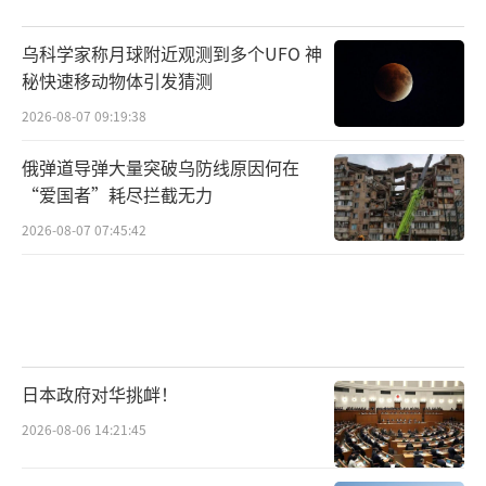
乌科学家称月球附近观测到多个UFO 神
秘快速移动物体引发猜测
2026-08-07 09:19:38
俄弹道导弹大量突破乌防线原因何在
“爱国者”耗尽拦截无力
2026-08-07 07:45:42
日本政府对华挑衅！
2026-08-06 14:21:45