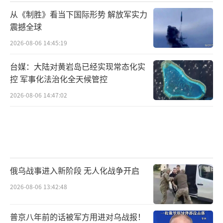
从《制胜》看当下国际形势 解放军实力
震撼全球
2026-08-06 14:45:19
台媒：大陆对黄岩岛已经实现常态化实
控 军事化法治化全天候管控
2026-08-06 14:47:02
俄乌战事进入新阶段 无人化战争开启
2026-08-06 13:42:48
普京八年前的话被军方用进对乌战报！