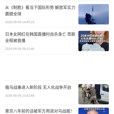
从《制胜》看当下国际形势 解放军实力
震撼全球
2026-08-06 14:45:19
日本女网红在韩国直播时自杀身亡 悲剧
全程被直播
2026-08-06 09:21:46
俄乌战事进入新阶段 无人化战争开启
2026-08-06 13:42:48
普京八年前的话被军方用进对乌战报！