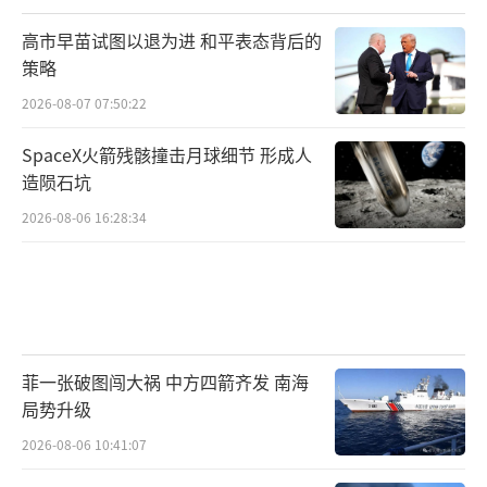
高市早苗试图以退为进 和平表态背后的
策略
2026-08-07 07:50:22
SpaceX火箭残骸撞击月球细节 形成人
造陨石坑
2026-08-06 16:28:34
菲一张破图闯大祸 中方四箭齐发 南海
局势升级
2026-08-06 10:41:07