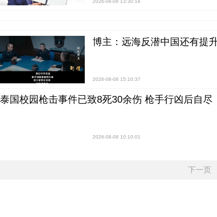
2026-08-08 13:30:14
博主：远海反潜中国还有提升
2026-08-08 15:10:37
泰国校园枪击事件已致8死30余伤 枪手行凶后自尽
2026-08-08 10:10:01
下一页