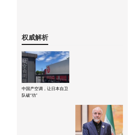
权威解析
中国产空调，让日本自卫
队破“功”