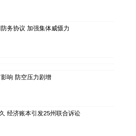
防务协议 加强集体威慑力
影响 防空压力剧增
久 经济账本引发25州联合诉讼