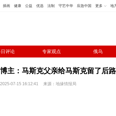
插画
健康
公益
优选
法制
守艺中华
应急中国
更多
地
每日评论
专家观点
俄乌
博主：马斯克父亲给马斯克留了后路
2025-07-15 16:12:41
来源：
地缘情报局