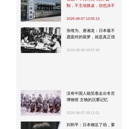
制，不主动掀桌，但也决不
受制挨打
2026-08-07 10:05:13
张维为、唐湘龙：日本最不
愿面对的噩梦，就是真正强
大的中国
2026-08-06 09:57:46
没有中国人能笑着走出冬宫
博物馆 文物的沉重记忆
2026-08-07 09:21:01
刘和平：日本铆足了劲，要