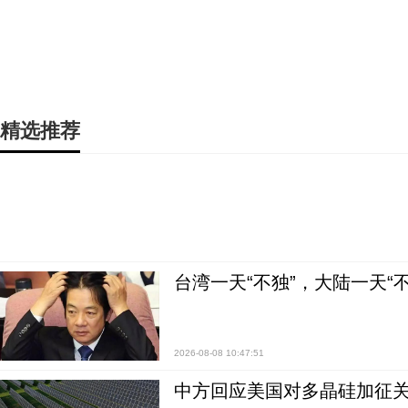
精选推荐
台湾一天“不独”，大陆一天“
2026-08-08 10:47:51
中方回应美国对多晶硅加征关