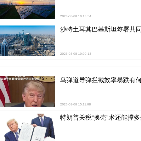
2026-08-08 10:13:54
沙特土耳其巴基斯坦签署共同
2026-08-08 10:09:13
乌弹道导弹拦截效率暴跌有何
2026-08-08 15:11:08
特朗普关税“换壳”术还能撑多