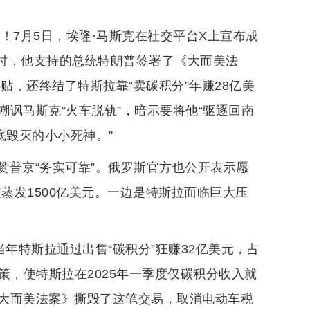
！7月5日，埃隆·马斯克在社交平台X上宣布成
小时，他支持的总统特朗普签署了《大而美法
贴，还终结了特斯拉靠“卖碳积分”年赚28亿美
讽马斯克“火车脱轨”，暗示要将他“驱逐回南
底毁灭的小小死神。”
赞普京“务实可靠”。俄罗斯官方也公开表示愿
蒸发1500亿美元。一边是特斯拉面临巨大压
当年特斯拉通过出售“碳积分”狂赚32亿美元，占
策，使特斯拉在2025年一季度仅碳积分收入就
，《大而美法案》撕毁了这笔交易，取消电动车税