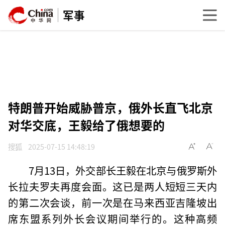
军事
特朗普开始威胁普京，俄外长直飞北京
对华交底，王毅给了俄想要的
搜狐
2025-07-15 14:48:19
7月13日，外交部长王毅在北京与俄罗斯外
长拉夫罗夫再度会面。这已是两人短短三天内
的第二次会谈，前一次是在马来西亚吉隆坡出
席东盟系列外长会议期间举行的。这种高频