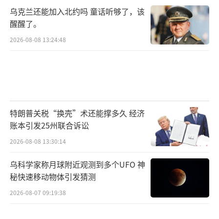
乌克兰还能加入北约吗 童话听够了，该
醒醒了。
2026-08-08 13:24:48
特朗普关税“换壳”术还能撑多久 经济
账本引发25州联合诉讼
2026-08-08 13:30:14
乌科学家称月球附近观测到多个UFO 神
秘快速移动物体引发猜测
2026-08-07 09:19:38