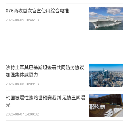
076两攻首次官宣使用综合电推！
2026-08-05 10:46:13
沙特土耳其巴基斯坦签署共同防务协议
加强集体威慑力
2026-08-08 10:09:13
韩国被爆性贿赂世预赛裁判 足协丑闻曝
光
2026-08-07 14:00:32