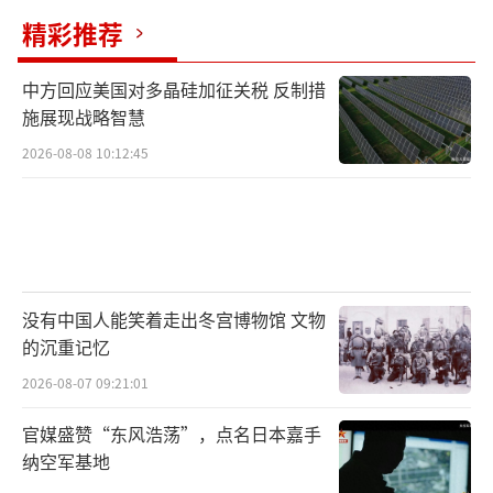
精彩推荐
中方回应美国对多晶硅加征关税 反制措
施展现战略智慧
2026-08-08 10:12:45
没有中国人能笑着走出冬宫博物馆 文物
的沉重记忆
2026-08-07 09:21:01
官媒盛赞“东风浩荡”，点名日本嘉手
纳空军基地