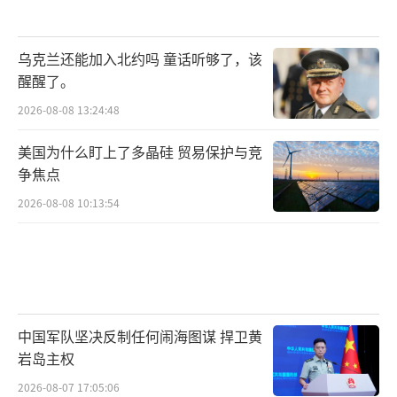
乌克兰还能加入北约吗 童话听够了，该
醒醒了。
2026-08-08 13:24:48
美国为什么盯上了多晶硅 贸易保护与竞
争焦点
2026-08-08 10:13:54
中国军队坚决反制任何闹海图谋 捍卫黄
岩岛主权
2026-08-07 17:05:06