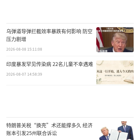
乌弹道导弹拦截效率暴跌有何影响 防空
压力剧增
2026-08-08 15:11:08
印度暴发罕见传染病 22名儿童不幸遇难
2026-08-07 14:58:39
特朗普关税“换壳”术还能撑多久 经济
账本引发25州联合诉讼