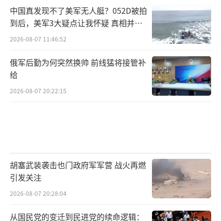
中国真发现不了美军无人艇？052D被拍
到后，美军3大疑点让我怀疑 真相并非
如此
2026-08-07 11:46:52
俄军后勤为何突然换帅 前线猛将接管补
给
2026-08-07 20:22:15
胡塞武装袭击也门政府军军营 战火再燃
引发关注
2026-08-07 20:28:04
从国民党的变迁到民进党的续命逻辑：