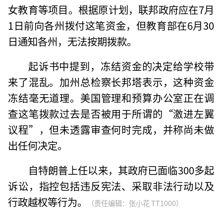
女教育等项目。根据原计划，联邦政府应在7月
1日前向各州拨付这笔资金，但教育部在6月30
日通知各州，无法按期拨款。
起诉书中提到，冻结资金的决定给学校带
来了混乱。加州总检察长邦塔表示，这种资金
冻结毫无道理。美国管理和预算办公室正在调
查这笔拨款过去是否被用于所谓的“激进左翼
议程”，但未透露审查何时完成，并称尚未做
出任何决定。
自特朗普上任以来，其政府已面临300多起
诉讼，指控包括违反宪法、采取非法行动以及
行政越权等行为。
（责任编辑：张小花 TT1000）