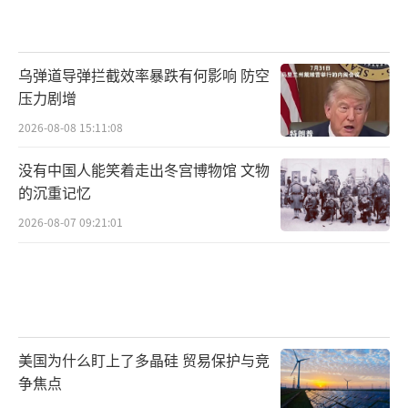
乌弹道导弹拦截效率暴跌有何影响 防空
压力剧增
2026-08-08 15:11:08
没有中国人能笑着走出冬宫博物馆 文物
的沉重记忆
2026-08-07 09:21:01
美国为什么盯上了多晶硅 贸易保护与竞
争焦点