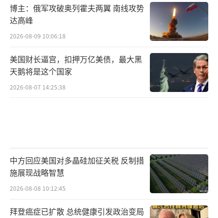
博主：俄军攻破奥列霍夫两翼 南线攻势
达高峰
2026-08-09 10:06:18
美国财长逼宫，扣押万亿美债，最大黑
天鹅将是这个国家
2026-08-07 14:25:38
中方回应美国对多晶硅加征关税 反制措
施展现战略智慧
2026-08-08 10:12:45
拜登癌症已扩散 总统健康引发政治变局