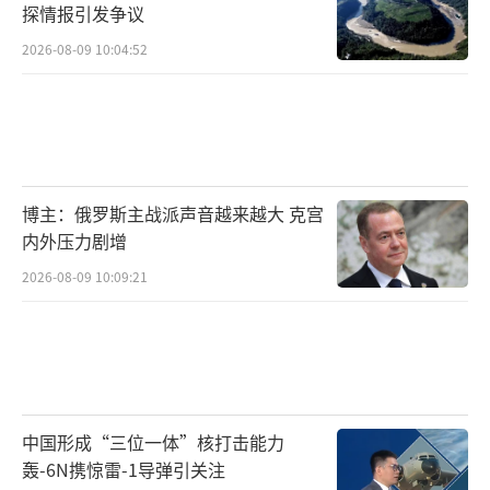
探情报引发争议
2026-08-09 10:04:52
博主：俄罗斯主战派声音越来越大 克宫
内外压力剧增
2026-08-09 10:09:21
中国形成“三位一体”核打击能力
轰-6N携惊雷-1导弹引关注