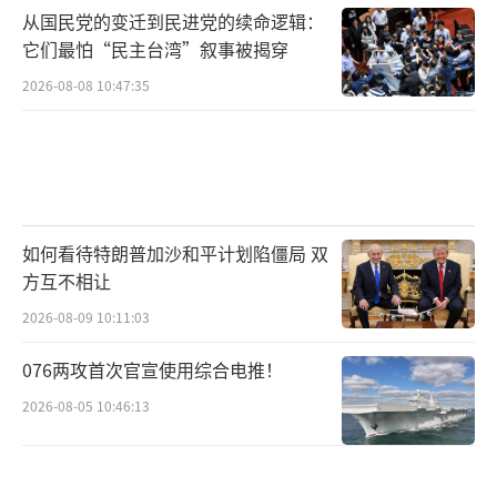
从国民党的变迁到民进党的续命逻辑：
它们最怕“民主台湾”叙事被揭穿
2026-08-08 10:47:35
如何看待特朗普加沙和平计划陷僵局 双
方互不相让
2026-08-09 10:11:03
076两攻首次官宣使用综合电推！
2026-08-05 10:46:13