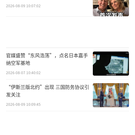
2026-08-09 10:07:02
官媒盛赞“东风浩荡”，点名日本嘉手
纳空军基地
2026-08-07 10:40:02
“伊斯兰版北约”出现 三国防务协议引
发关注
2026-08-09 10:09:45