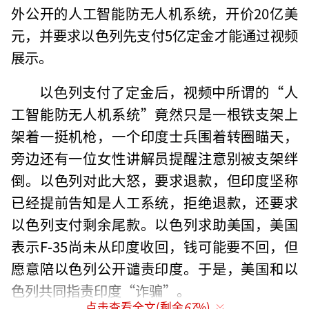
外公开的人工智能防无人机系统，开价20亿美
元，并要求以色列先支付5亿定金才能通过视频
展示。
以色列支付了定金后，视频中所谓的“人
工智能防无人机系统”竟然只是一根铁支架上
架着一挺机枪，一个印度士兵围着转圈瞄天，
旁边还有一位女性讲解员提醒注意别被支架绊
倒。以色列对此大怒，要求退款，但印度坚称
已经提前告知是人工系统，拒绝退款，还要求
以色列支付剩余尾款。以色列求助美国，美国
表示F-35尚未从印度收回，钱可能要不回，但
愿意陪以色列公开谴责印度。于是，美国和以
色列共同指责印度“诈骗”。
点击查看全文(剩余
67
%)