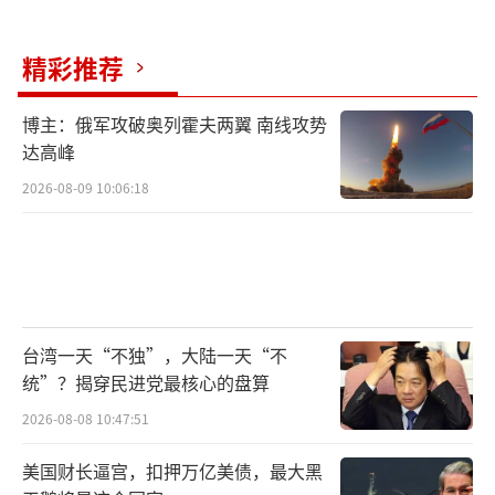
精彩推荐
博主：俄军攻破奥列霍夫两翼 南线攻势
达高峰
2026-08-09 10:06:18
台湾一天“不独”，大陆一天“不
统”？揭穿民进党最核心的盘算
2026-08-08 10:47:51
美国财长逼宫，扣押万亿美债，最大黑