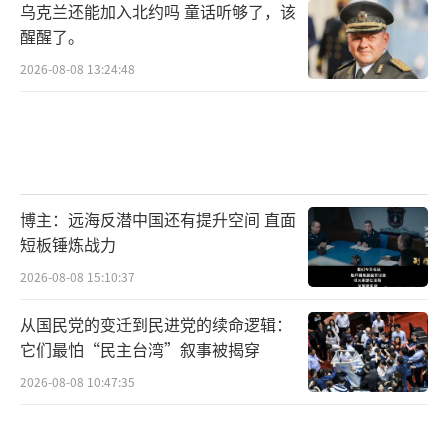
乌克兰还能加入北约吗 童话听够了，该
醒醒了。
2026-08-08 13:24:48
博主：远海反潜中国还有提升空间 直面
短板锤炼战力
2026-08-08 15:10:37
从国民党的变迁到民进党的续命逻辑：
它们最怕“民主台湾”叙事被揭穿
2026-08-08 10:47:35