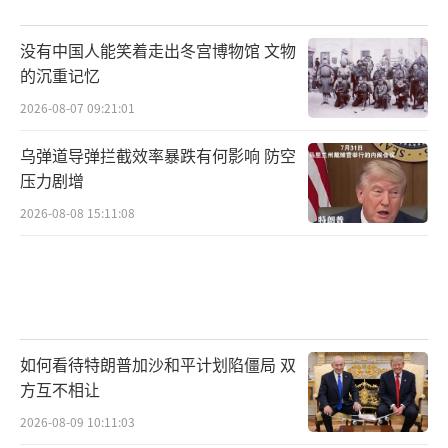
没有中国人能笑着走出冬宫博物馆 文物
的沉重记忆
2026-08-07 09:21:01
乌弹道导弹拦截效率暴跌有何影响 防空
压力剧增
2026-08-08 15:11:08
如何看待特朗普加沙和平计划陷僵局 双
方互不相让
2026-08-09 10:11:03