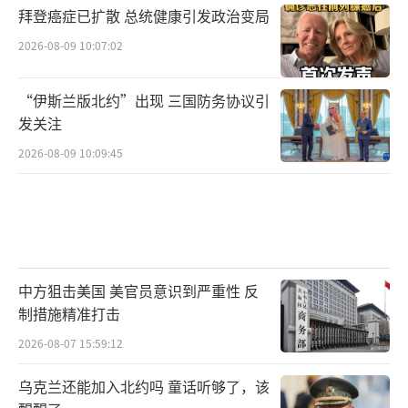
拜登癌症已扩散 总统健康引发政治变局
2026-08-09 10:07:02
“伊斯兰版北约”出现 三国防务协议引
发关注
2026-08-09 10:09:45
中方狙击美国 美官员意识到严重性 反
制措施精准打击
2026-08-07 15:59:12
乌克兰还能加入北约吗 童话听够了，该