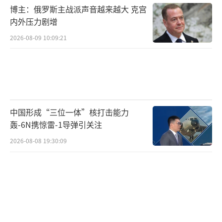
博主：俄罗斯主战派声音越来越大 克宫
内外压力剧增
2026-08-09 10:09:21
中国形成“三位一体”核打击能力
轰-6N携惊雷-1导弹引关注
2026-08-08 19:30:09