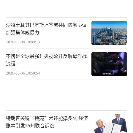
沙特土耳其巴基斯坦签署共同防务协议
加强集体威慑力
2026-08-08 10:09:13
不愧是全球最强！央视公开反航母作战
流程
2026-08-06 10:50:54
特朗普关税“换壳”术还能撑多久 经济
账本引发25州联合诉讼