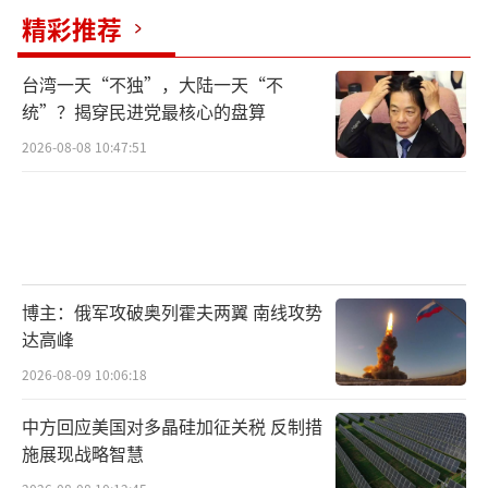
精彩推荐
台湾一天“不独”，大陆一天“不
统”？揭穿民进党最核心的盘算
2026-08-08 10:47:51
博主：俄军攻破奥列霍夫两翼 南线攻势
达高峰
2026-08-09 10:06:18
中方回应美国对多晶硅加征关税 反制措
施展现战略智慧