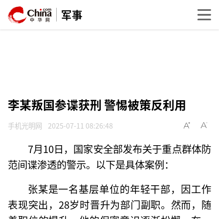
军事
李某叛国参谍获刑 警惕被策反利用
手机光明网
2025-07-11 08:26:48
7月10日，国家安全部发布关于重点群体防
范间谍渗透的警示。以下是具体案例：
张某是一名基层单位的年轻干部，因工作
表现突出，28岁时晋升为部门副职。然而，随