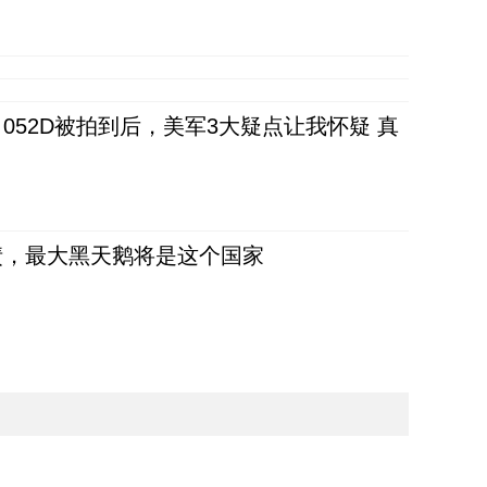
52D被拍到后，美军3大疑点让我怀疑 真
债，最大黑天鹅将是这个国家