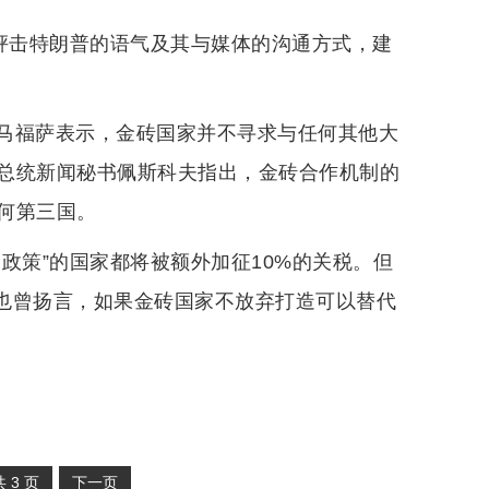
曾抨击特朗普的语气及其与媒体的沟通方式，建
马福萨表示，金砖国家并不寻求与任何其他大
总统新闻秘书佩斯科夫指出，金砖合作机制的
何第三国。
政策”的国家都将被额外加征10%的关税。但
普也曾扬言，如果金砖国家不放弃打造可以替代
共
3
页
下一页