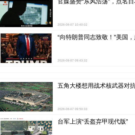
官媒盛赞“东风浩荡”，点名
2026-08-07 10:40:02
“向特朗普同志致敬！”美国
2026-08-07 09:43:32
五角大楼想用战术核武器对
2026-08-07 09:50:33
台军上演“丢盔弃甲现代版”