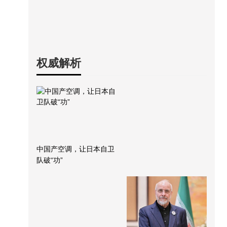
权威解析
中国产空调，让日本自卫
队破“功”