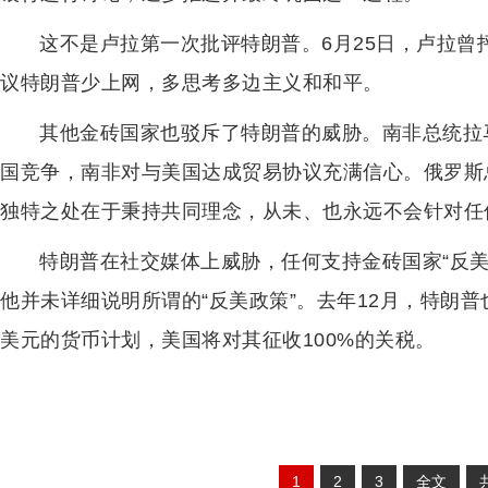
这不是卢拉第一次批评特朗普。6月25日，卢拉
议特朗普少上网，多思考多边主义和和平。
其他金砖国家也驳斥了特朗普的威胁。南非总统拉
国竞争，南非对与美国达成贸易协议充满信心。俄罗斯
独特之处在于秉持共同理念，从未、也永远不会针对任
特朗普在社交媒体上威胁，任何支持金砖国家“反美
他并未详细说明所谓的“反美政策”。去年12月，特朗
美元的货币计划，美国将对其征收100%的关税。
1
2
3
全文