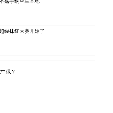
日本嘉手纳空军基地
，超级抹红大赛开始了
抗中俄？