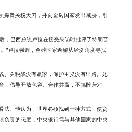
次挥舞关税大刀，并向金砖国家发出威胁，引
会后，巴西总统卢拉在接受采访时批评了特朗普
帝。”卢拉强调，金砖国家希望从经济角度寻找
战、关税战没有赢家，保护主义没有出路。她
台，倡导开放包容、合作共赢，不搞阵营对
看法。他认为，世界必须找到一种方式，使贸
慎负责的态度，中央银行需与其他国家的中央