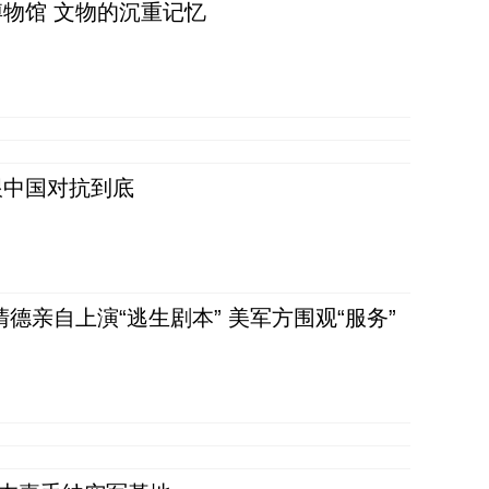
物馆 文物的沉重记忆
跟中国对抗到底
清德亲自上演“逃生剧本” 美军方围观“服务”