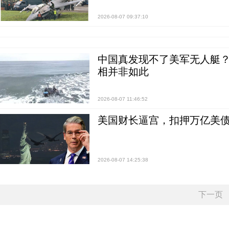
2026-08-07 09:37:10
中国真发现不了美军无人艇？0
相并非如此
2026-08-07 11:46:52
美国财长逼宫，扣押万亿美
2026-08-07 14:25:38
下一页