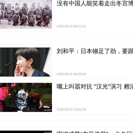
没有中国人能笑着走出冬宫博
2026-08-07 09:21:01
刘和平：日本铆足了劲，要
2026-08-07 09:55:09
嘴上叫嚣对抗 “汉光”演习 赖
2026-08-07 10:02:48