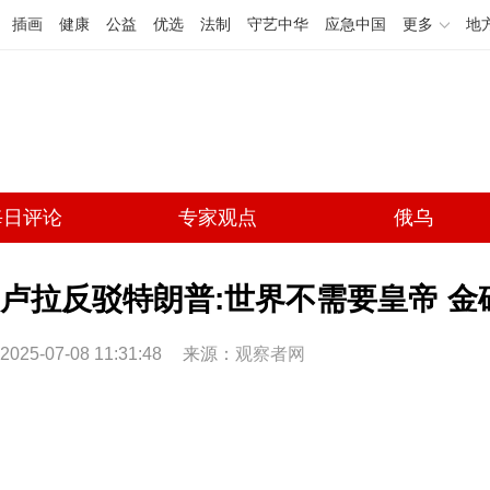
插画
健康
公益
优选
法制
守艺中华
应急中国
更多
地
每日评论
专家观点
俄乌
卢拉反驳特朗普:世界不需要皇帝 
2025-07-08 11:31:48
来源：
观察者网