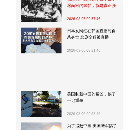
愿面对的噩梦，就是真正强
大的中国
2026-08-06 09:57:46
日本女网红在韩国直播时自
杀身亡 悲剧全程被直播
2026-08-06 09:21:46
美国制裁中国的帮凶，挨了
一记重拳
2026-08-06 09:53:46
为了追赶中国 美国陆军搞了