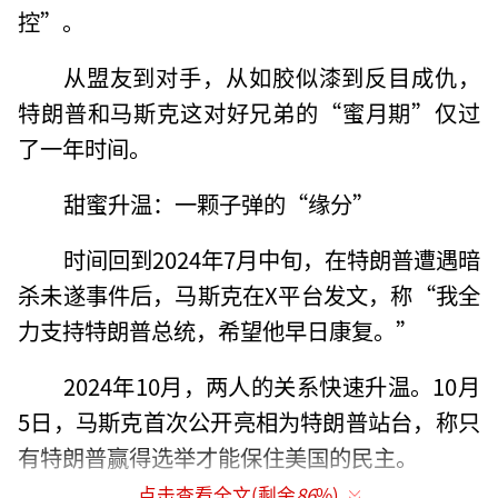
控”
。
从盟友到对手，从如胶似漆到反目成仇，
特朗普和马斯克这对好兄弟的“蜜月期”仅过
了一年时间。
甜蜜升温：一颗子弹的“缘分”
时间回到2024年7月中旬，在特朗普遭遇暗
杀未遂事件后，马斯克在X平台发文，称“我全
力支持特朗普总统，希望他早日康复。”
2024年10月，两人的关系快速升温。10月
5日，马斯克首次公开亮相为特朗普站台，称只
有特朗普赢得选举才能保住美国的民主。
点击查看全文(剩余
86
%)