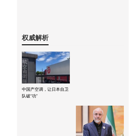
权威解析
中国产空调，让日本自卫
队破“功”