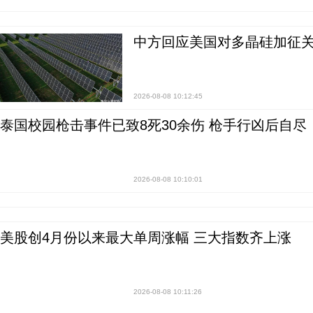
中方回应美国对多晶硅加征关
2026-08-08 10:12:45
泰国校园枪击事件已致8死30余伤 枪手行凶后自尽
2026-08-08 10:10:01
美股创4月份以来最大单周涨幅 三大指数齐上涨
2026-08-08 10:11:26