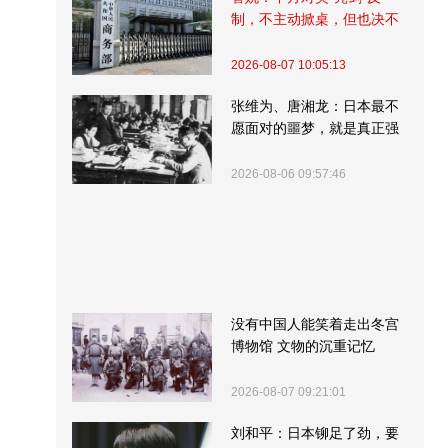
制，不主动掀桌，但也决不
受制挨打
2026-08-07 10:05:13
张维为、唐湘龙：日本最不
愿面对的噩梦，就是真正强
大的中国
2026-08-06 09:57:46
没有中国人能笑着走出冬宫
博物馆 文物的沉重记忆
2026-08-07 09:21:01
刘和平：日本铆足了劲，要