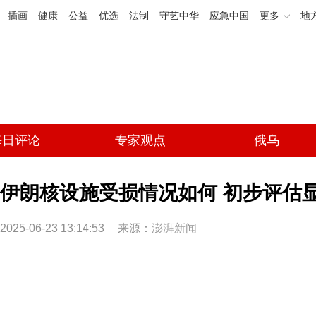
插画
健康
公益
优选
法制
守艺中华
应急中国
更多
地
每日评论
专家观点
俄乌
伊朗核设施受损情况如何 初步评估
2025-06-23 13:14:53
来源：
澎湃新闻