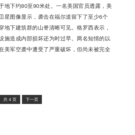
地下约80至90米处。一名美国官员透露，美
”。卫星图像显示，袭击在福尔道留下了至少6个
穿地下建筑群的山脊清晰可见。格罗西表示，
设施造成内部损坏还为时过早。两名知情的以
在美军空袭中遭受了严重破坏，但尚未被完全
共
4
页
下一页