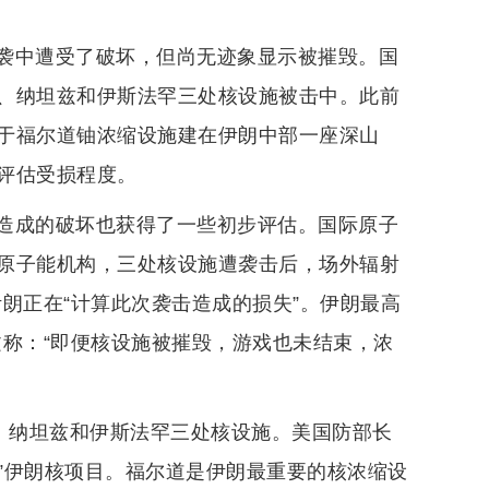
袭中遭受了破坏，但尚无迹象显示被摧毁。国
、纳坦兹和伊斯法罕三处核设施被击中。此前
于福尔道铀浓缩设施建在伊朗中部一座深山
评估受损程度。
造成的破坏也获得了一些初步评估。国际原子
原子能机构，三处核设施遭袭击后，场外辐射
朗正在“计算此次袭击造成的损失”。伊朗最高
文称：“即便核设施被摧毁，游戏也未结束，浓
道、纳坦兹和伊斯法罕三处核设施。美国防部长
毁”伊朗核项目。福尔道是伊朗最重要的核浓缩设