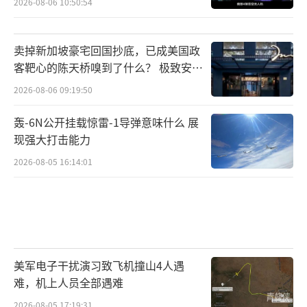
2026-08-06 10:50:54
卖掉新加坡豪宅回国抄底，已成美国政
客靶心的陈天桥嗅到了什么？ 极致安全
的追寻
2026-08-06 09:19:50
轰-6N公开挂载惊雷-1导弹意味什么 展
现强大打击能力
2026-08-05 16:14:01
美军电子干扰演习致飞机撞山4人遇
难，机上人员全部遇难
2026-08-05 17:19:31