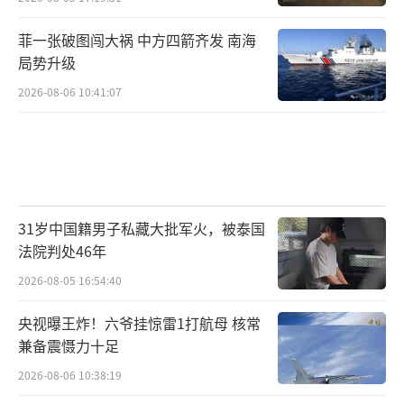
菲一张破图闯大祸 中方四箭齐发 南海
局势升级
2026-08-06 10:41:07
31岁中国籍男子私藏大批军火，被泰国
法院判处46年
2026-08-05 16:54:40
央视曝王炸！六爷挂惊雷1打航母 核常
兼备震慑力十足
2026-08-06 10:38:19