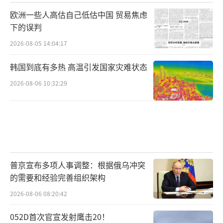
欧洲一些人高估自己低估中国 贸易焦虑
下的误判
2026-08-05 14:04:17
韩国到底有多热 高温引发国家灾难状态
2026-08-06 10:32:29
普京宣布多项人事调整：根据俄乌冲突
的需要和经验完善组织架构
2026-08-06 08:20:42
052D首次官宣发射鹰击20！