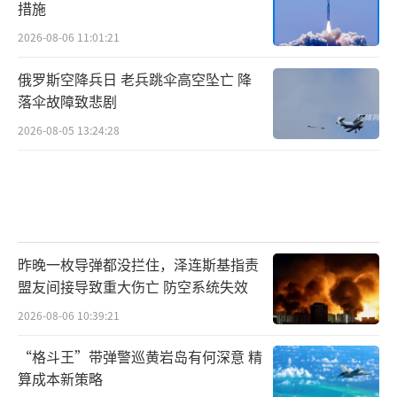
措施
2026-08-06 11:01:21
俄罗斯空降兵日 老兵跳伞高空坠亡 降
落伞故障致悲剧
2026-08-05 13:24:28
昨晚一枚导弹都没拦住，泽连斯基指责
盟友间接导致重大伤亡 防空系统失效
2026-08-06 10:39:21
“格斗王”带弹警巡黄岩岛有何深意 精
算成本新策略