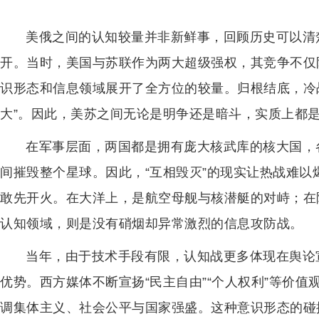
美俄之间的认知较量并非新鲜事，回顾历史可以清
开。当时，美国与苏联作为两大超级强权，其竞争不仅
识形态和信息领域展开了全方位的较量。归根结底，冷
大”。因此，美苏之间无论是明争还是暗斗，实质上都
在军事层面，两国都是拥有庞大核武库的核大国，
间摧毁整个星球。因此，“互相毁灭”的现实让热战难以
敢先开火。在大洋上，是航空母舰与核潜艇的对峙；在
认知领域，则是没有硝烟却异常激烈的信息攻防战。
当年，由于技术手段有限，认知战更多体现在舆论
优势。西方媒体不断宣扬“民主自由”“个人权利”等价
调集体主义、社会公平与国家强盛。这种意识形态的碰撞