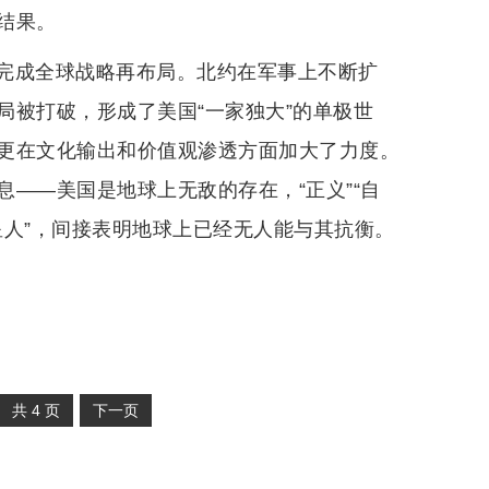
结果。
完成全球战略再布局。北约在军事上不断扩
局被打破，形成了美国“一家独大”的单极世
更在文化输出和价值观渗透方面加大了力度。
——美国是地球上无敌的存在，“正义”“自
星人”，间接表明地球上已经无人能与其抗衡。
共
4
页
下一页