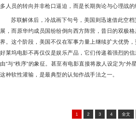
多人员的转向并非枪口逼迫，而是长期舆论与心理战的
苏联解体后，冷战画下句号，美国则迅速借此空档
展，而原华约成员国纷纷倒向西方阵营，昔日的双极格
界。这个阶段，美国不仅在军事力量上继续扩大优势，
好莱坞电影不再仅仅是娱乐产品，它们传递着强烈的信息
由”与“秩序”的象征。甚至有电影直接将敌人设定为“外
这种软性灌输，是最典型的认知作战手法之一。
1
2
3
4
全文