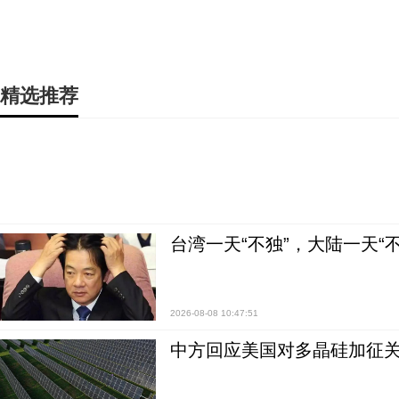
精选推荐
台湾一天“不独”，大陆一天“
2026-08-08 10:47:51
中方回应美国对多晶硅加征关