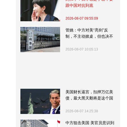
跟中国对抗到底
2026-08-07 09:55:09
管姚：中方对美“亮剑”反
制，不主动掀桌，但也决不
受制挨打
2026-08-07 10:05:13
美国财长逼宫，扣押万亿美
债，最大黑天鹅将是这个国
家
2026-08-07 14:25:38
中方狙击美国 美官员意识到