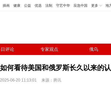
插画
健康
公益
优选
法制
守艺中华
应急中国
更多
地
每日评论
专家观点
俄乌
如何看待美国和俄罗斯长久以来的认
2025-06-20 11:13:01
来源：
腾讯