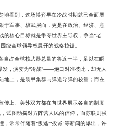
楚地看到，这场博弈早在冷战时期就已全面展
限于军事、核武层面，更是在政治、经济、意
战的核心目标就是争夺世界主导权，争当“老
是围绕全球领导权展开的战略拉锯。
各自占全球核武器总量的将近一半，足以在瞬
爆发，演变为“冷战”——炮口对准彼此，却无人
陆地上，是装甲集群与弹道导弹的较量；而在
宣传上。美苏双方都在向世界展示各自的制度
值观，试图动摇对方阵营人民的信仰，而苏联则强
，常常伴随着“叛逃”“投诚”等新闻的爆出，许