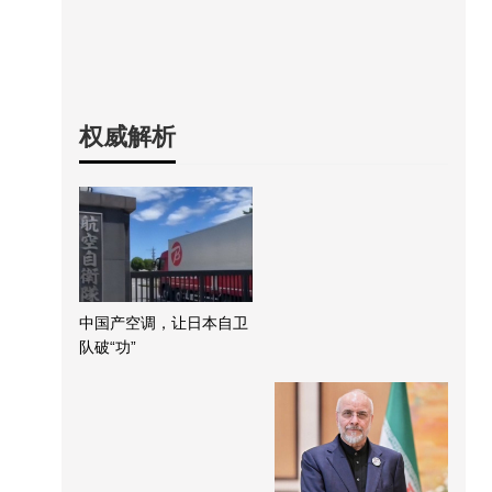
权威解析
中国产空调，让日本自卫
队破“功”