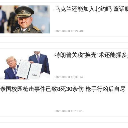
乌克兰还能加入北约吗 童话
2026-08-08 13:24:48
特朗普关税“换壳”术还能撑多
2026-08-08 13:30:14
泰国校园枪击事件已致8死30余伤 枪手行凶后自尽
2026-08-08 10:10:01