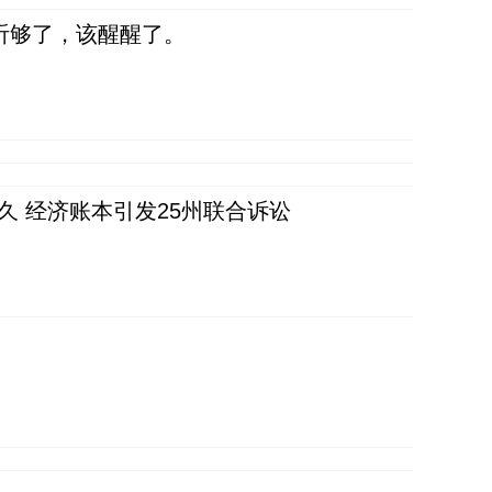
听够了，该醒醒了。
久 经济账本引发25州联合诉讼