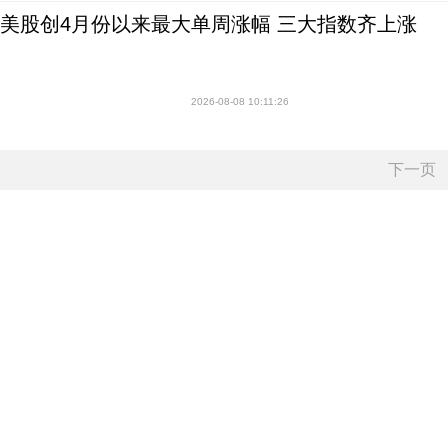
美股创4月份以来最大单周涨幅 三大指数齐上涨
2026-08-08 10:11:26
下一页