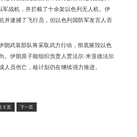
架以军战机，并拦截了十余架以色列无人机。伊
机并逮捕了飞行员，但以色列国防军发言人否
伊朗武装部队将采取武力行动，彻底摧毁以色
为。伊朗原子能组织负责人贾法尔·米亚德法尔
成人员伤亡，核计划仍在继续强力推进。
共
3
页
下一页