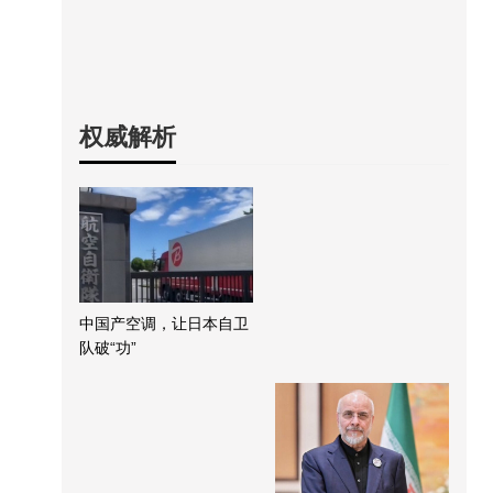
权威解析
中国产空调，让日本自卫
队破“功”