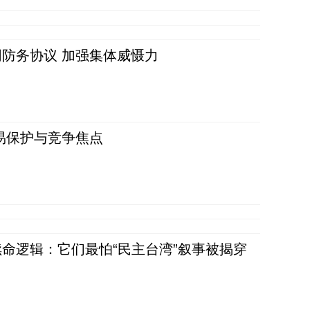
防务协议 加强集体威慑力
易保护与竞争焦点
命逻辑：它们最怕“民主台湾”叙事被揭穿