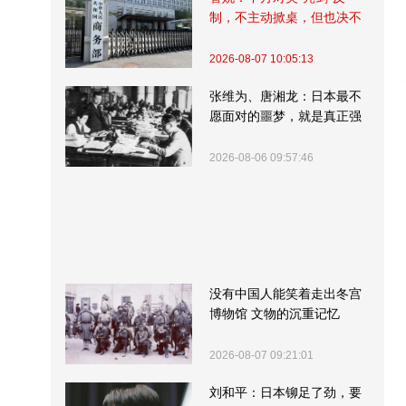
制，不主动掀桌，但也决不
受制挨打
2026-08-07 10:05:13
张维为、唐湘龙：日本最不
愿面对的噩梦，就是真正强
大的中国
2026-08-06 09:57:46
没有中国人能笑着走出冬宫
博物馆 文物的沉重记忆
2026-08-07 09:21:01
刘和平：日本铆足了劲，要