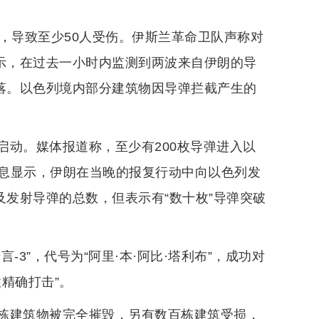
，导致至少50人受伤。伊斯兰革命卫队声称对
表示，在过去一小时内监测到两波来自伊朗的导
坠落。以色列境内部分建筑物因导弹拦截产生的
启动。媒体报道称，至少有200枚导弹进入以
息显示，伊朗在当晚的报复行动中向以色列发
及发射导弹的总数，但表示有“数十枚”导弹突破
3”，代号为“阿里·本·阿比·塔利布”，成功对
精确打击”。
栋建筑物被完全摧毁，另有数百栋建筑受损，