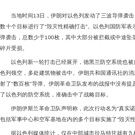
当地时间13日，伊朗对以色列发动了三波导弹袭击
数十个目标进行了“毁灭性精确打击”。以色列国防军
弹袭击，总数少于100枚，其中大部分被拦截或中途
碎片受损。
以色列新一轮打击已经展开，德黑兰防空系统也被
色列领空，多处建筑物被击中。伊朗共和国通讯社的消
射了“数百枚”导弹。伊朗革命卫队发布的战报中没有提
了以色列的防空系统，准确击中了战略目标。
伊朗伊斯兰革命卫队声明称，此次行动名为“真实诺言-
包括军事中心和空军基地在内的多个目标实施了“毁灭性
据以色列媒体统计，仅在中部城市拉马特甘就有九