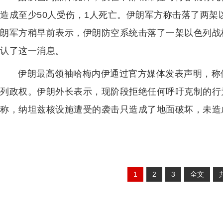
造成至少50人受伤，1人死亡。伊朗军方称击落了两
朗军方稍早前表示，伊朗防空系统击落了一架以色列战
认了这一消息。
伊朗最高领袖哈梅内伊通过官方媒体发表声明，称
列政权。伊朗外长表示，现阶段拒绝任何呼吁克制的行
称，纳坦兹核设施遭受的袭击只造成了地面破坏，未造
1
2
3
全文