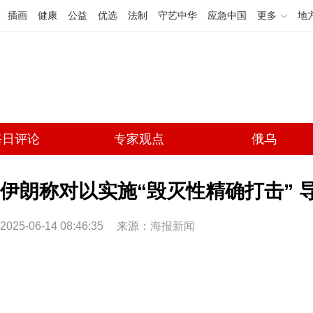
插画
健康
公益
优选
法制
守艺中华
应急中国
更多
地
每日评论
专家观点
俄乌
伊朗称对以实施“毁灭性精确打击” 
2025-06-14 08:46:35
来源：
海报新闻