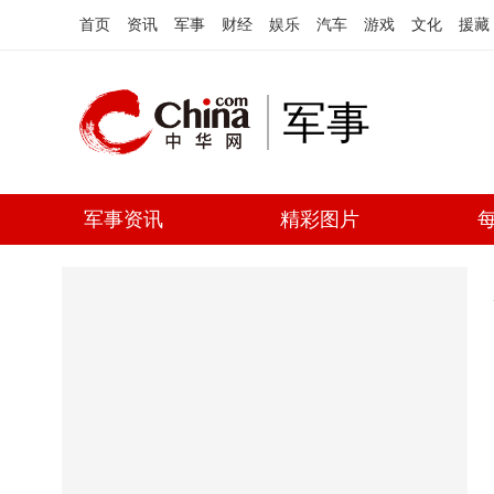
首页
资讯
军事
财经
娱乐
汽车
游戏
文化
援藏
军事
军事资讯
精彩图片