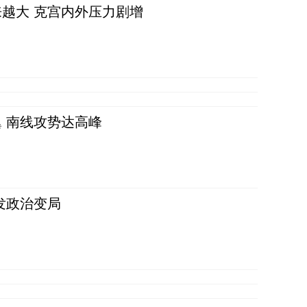
越大 克宫内外压力剧增
 南线攻势达高峰
发政治变局