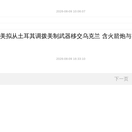
2026-08-09 10:06:07
美拟从土耳其调拨美制武器移交乌克兰 含火箭炮与
2026-08-09 16:33:10
下一页