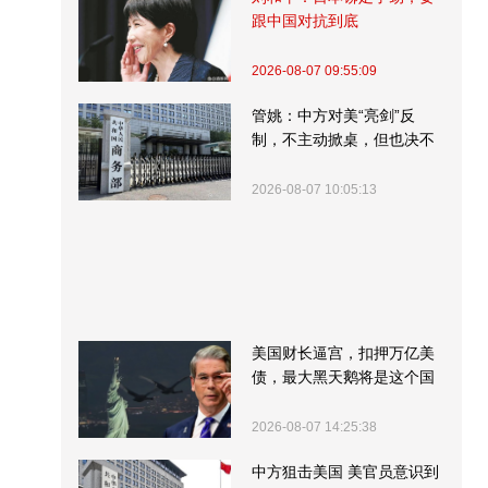
跟中国对抗到底
2026-08-07 09:55:09
管姚：中方对美“亮剑”反
制，不主动掀桌，但也决不
受制挨打
2026-08-07 10:05:13
美国财长逼宫，扣押万亿美
债，最大黑天鹅将是这个国
家
2026-08-07 14:25:38
中方狙击美国 美官员意识到