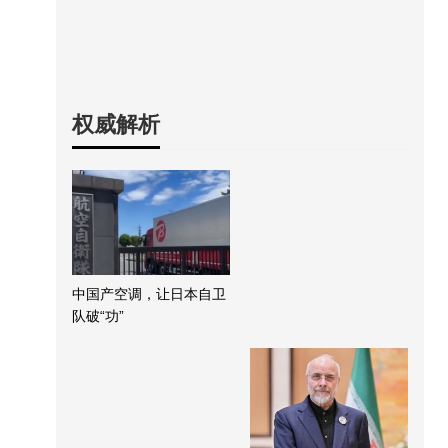
权威解析
中国产空调，让日本自卫
队破“功”