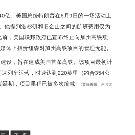
0亿。美国总统特朗普在6月9日的一场活动上
。他提到洛杉矶和旧金山之间的航班费用仅为
此前，美国联邦政府已宣布终止向加州高铁项
交媒体上指责纽森对加州高铁项目的管理无能。
高铁建设，旨在建成美国首条高铁。该项目最初计
高速列车运营，时速达到220英里（约合354公
期延期，项目里程已被多次缩减。
(
责任编辑
：
卢其龙