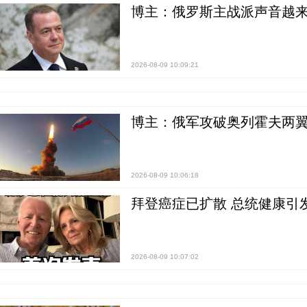
博主：俄罗斯主战派声音越来
2026-08-09 10:09:21
博主：俄军攻破奥列霍夫两翼
2026-08-09 10:06:18
拜登癌症已扩散 总统健康引
2026-08-09 10:07:02