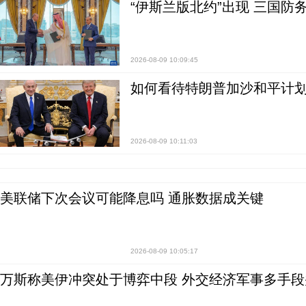
“伊斯兰版北约”出现 三国防
2026-08-09 10:09:45
如何看待特朗普加沙和平计划
2026-08-09 10:11:03
美联储下次会议可能降息吗 通胀数据成关键
2026-08-09 10:05:17
万斯称美伊冲突处于博弈中段 外交经济军事多手段