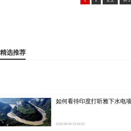
1
2
全文
共
精选推荐
如何看待印度打听雅下水电项
2026-08-09 10:04:52