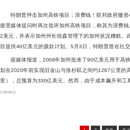
特朗普抨击加州高铁项目：浪费钱！联邦政府撤资4
接受媒体提问时再次批评加州高铁项目，称其为浪费钱
2美元，并表示加州州长纽森管理下的加州状况糟糕。
目提供40亿美元的拨款计划。5月3日，特朗普曾在社
据媒体报道，2008年加州批准了90亿美元用于
划在2020年前实现旧金山与洛杉矶之间约1287公里的
里），总预算为330亿美元。然而，由于成本飙升和工
CM0882
)