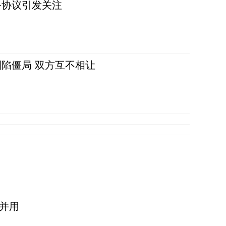
务协议引发关注
陷僵局 双方互不相让
并用