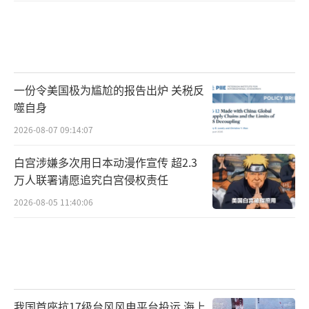
一份令美国极为尴尬的报告出炉 关税反
噬自身
2026-08-07 09:14:07
白宫涉嫌多次用日本动漫作宣传 超2.3
万人联署请愿追究白宫侵权责任
2026-08-05 11:40:06
我国首座抗17级台风风电平台投运 海上