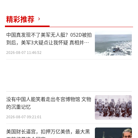
精彩推荐
中国真发现不了美军无人艇？052D被拍
到后，美军3大疑点让我怀疑 真相并非
如此
2026-08-07 11:46:52
没有中国人能笑着走出冬宫博物馆 文物
的沉重记忆
2026-08-07 09:21:01
美国财长逼宫，扣押万亿美债，最大黑