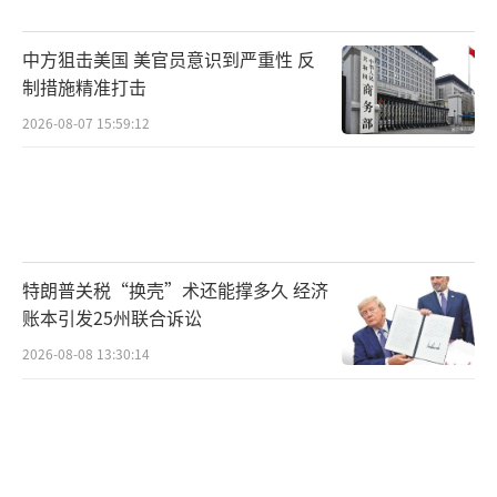
（责任编辑：卢其龙
CM0882）
中方狙击美国 美官员意识到严重性 反
制措施精准打击
2026-08-07 15:59:12
特朗普关税“换壳”术还能撑多久 经济
账本引发25州联合诉讼
2026-08-08 13:30:14