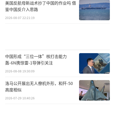
美国反航母新战术抄了中国的作业吗 借
鉴中国反介入思路
2026-08-07 22:21:19
中国形成“三位一体”核打击能力
轰-6N携惊雷-1导弹引关注
2026-08-08 19:30:09
洛马公开展出无人僚机外形，和歼-50
高度相似
2026-07-29 10:40:26