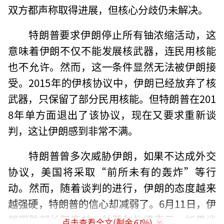
双方都声称取得进展，但核心分歧仍未解决。
特朗普要求伊朗停止所有铀浓缩活动，这
意味着伊朗不仅不能发展核武器，连民用核能
也不允许。然而，这一条件显然无法被伊朗接
受。2015年的伊核协议中，伊朗已经放弃了核
武器，只保留了部分民用核能。但特朗普在201
8年单方面退出了该协议，现在又要求重新谈
判，这让伊朗感到非常不满。
特朗普曾多次威胁伊朗，如果不达成外交
协议，美国将采取“前所未有的轰炸”等行
动。然而，随着谈判的进行，伊朗的态度越来
越强硬，特朗普的信心却减弱了。6月11日，伊
朗国防部长阿齐兹·纳西尔扎德表示，如果谈
点击查看全文(剩余
61
%)