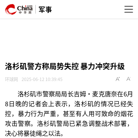
军事
洛杉矶警方称局势失控 暴力冲突升级
环球网
2025-06-12 10:39:45
洛杉矶市警察局局长吉姆·麦克唐奈在6月
8日晚的记者会上表示，洛杉矶的情况已经失
控，暴力行为严重，甚至有人用可致命的烟花
攻击警察。洛杉矶警局已紧急调整战术部署，
决心将暴徒绳之以法。