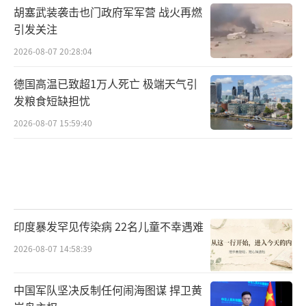
胡塞武装袭击也门政府军军营 战火再燃
引发关注
2026-08-07 20:28:04
德国高温已致超1万人死亡 极端天气引
发粮食短缺担忧
2026-08-07 15:59:40
印度暴发罕见传染病 22名儿童不幸遇难
2026-08-07 14:58:39
中国军队坚决反制任何闹海图谋 捍卫黄