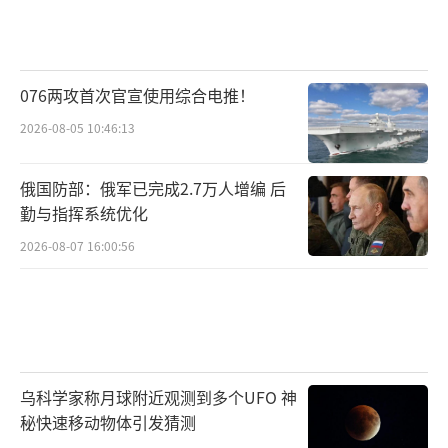
076两攻首次官宣使用综合电推！
2026-08-05 10:46:13
俄国防部：俄军已完成2.7万人增编 后
勤与指挥系统优化
2026-08-07 16:00:56
乌科学家称月球附近观测到多个UFO 神
秘快速移动物体引发猜测