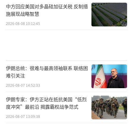
中方回应美国对多晶硅加征关税 反制措
施展现战略智慧
2026-08-08 10:12:45
伊朗总统：很难与最高领袖联系 联络困
难引关注
2026-08-07 14:52:33
伊朗专家：伊方正站在抵抗美国“低烈
度冲突”最前沿 揭露霸权战争范式
2026-08-07 13:09:38