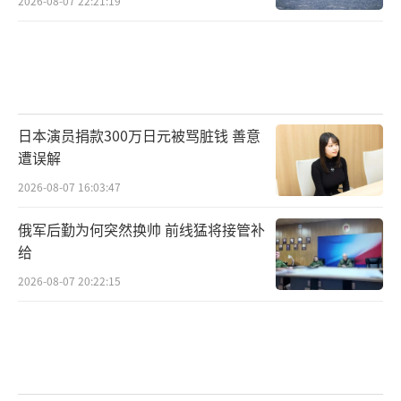
2026-08-07 22:21:19
日本演员捐款300万日元被骂脏钱 善意
遭误解
2026-08-07 16:03:47
俄军后勤为何突然换帅 前线猛将接管补
给
2026-08-07 20:22:15