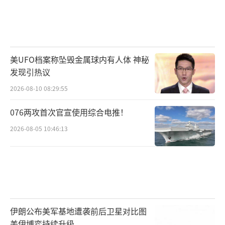
美UFO档案称坠毁金属球内有人体 神秘
发现引热议
2026-08-10 08:29:55
076两攻首次官宣使用综合电推！
2026-08-05 10:46:13
伊朗公布美军基地遭袭前后卫星对比图
美伊博弈持续升级