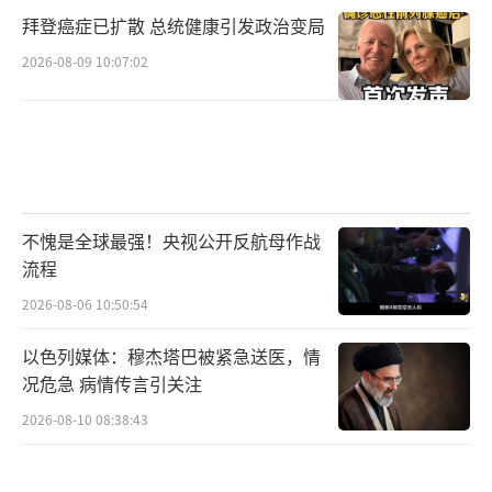
拜登癌症已扩散 总统健康引发政治变局
2026-08-09 10:07:02
不愧是全球最强！央视公开反航母作战
流程
2026-08-06 10:50:54
以色列媒体：穆杰塔巴被紧急送医，情
况危急 病情传言引关注
2026-08-10 08:38:43